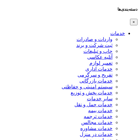
دسته‌بندی‌ها
×
خدمات
واردات و صادرات
ثبت شرکت و برند
چاپ و تبلیغات
آتلیه عکاسی
تعمیر لوازم
خدمات اداری
تفریح و سرگرمی
خدمات بازرگانی
سیستم امنیتی و حفاظتی
خدمات پخش و توزیع
سایر خدمات
خدمات حمل و نقل
خدمات بیمه
خدمات ترجمه
خدمات مجالس
خدمات مشاوره
خدمات در منزل