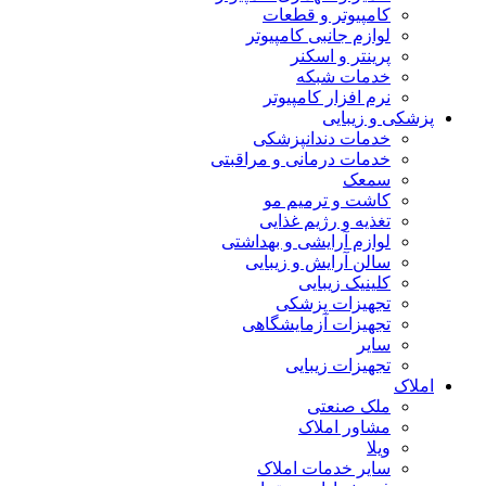
کامپیوتر و قطعات
لوازم جانبی کامپیوتر
پرینتر و اسکنر
خدمات شبکه
نرم افزار کامپیوتر
پزشکی و زیبایی
خدمات دندانپزشکی
خدمات درمانی و مراقبتی
سمعک
کاشت و ترمیم مو
تغذیه و رژیم غذایی
لوازم آرایشی و بهداشتی
سالن آرایش و زیبایی
کلینیک زیبایی
تجهیزات پزشکی
تجهیزات آزمایشگاهی
سایر
تجهیزات زیبایی
املاک
ملک صنعتی
مشاور املاک
ویلا
سایر خدمات املاک