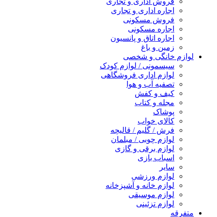
فروش اداری و تجاری
اجاره اداری و تجاری
فروش مسکونی
اجاره مسکونی
اجاره اتاق و پانسیون
زمین و باغ
لوازم خانگی و شخصی
سیسمونی / لوازم کودک
لوازم اداری فروشگاهی
تصفیه آب و هوا
کیف و کفش
مجله و کتاب
پوشاک
کالای خواب
فرش / گلیم / قالیچه
لوازم چوبی / مبلمان
لوازم برقی و گازی
اسباب بازی
سایر
لوازم ورزشی
لوازم خانه و آشپزخانه
لوازم موسیقی
لوازم تزئینی
متفرقه