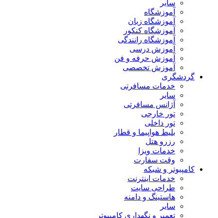
سایر
آموزشگاه
آموزشگاه زبان
آموزشگاه کنکور
آموزشگاه رانندگی
آموزش درسی
آموزش حرفه و فن
آموزش تخصصی
گردشگری
خدمات مسافرتی
سایر
آژانس مسافرتی
تور خارجی
تور داخلی
بلیط هواپیما و قطار
رزرو هتل
خدمات ویزا
وقت سفارت
کامپیوتر و شبکه
خدمات اینترنت
طراحی سایت
هاستینگ و دامنه
سایر
تعمیر و نگهداری کامپیوتر