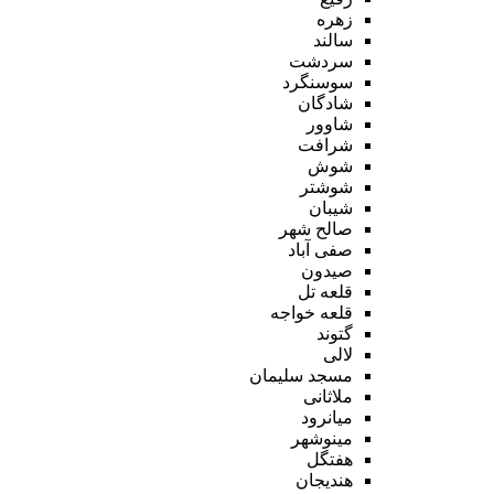
زهره
سالند
سردشت
سوسنگرد
شادگان
شاوور
شرافت
شوش
شوشتر
شیبان
صالح شهر
صفی آباد
صیدون
قلعه تل
قلعه خواجه
گتوند
لالی
مسجد سلیمان
ملاثانی
میانرود
مینوشهر
هفتگل
هندیجان