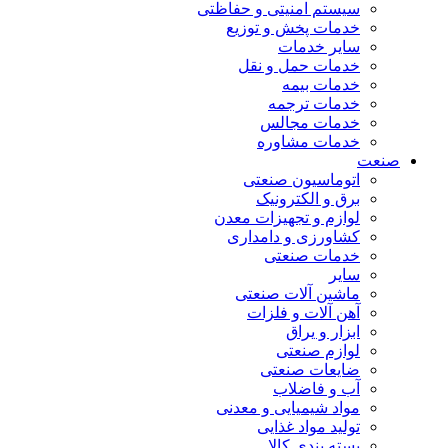
سیستم امنیتی و حفاظتی
خدمات پخش و توزیع
سایر خدمات
خدمات حمل و نقل
خدمات بیمه
خدمات ترجمه
خدمات مجالس
خدمات مشاوره
صنعت
اتوماسیون صنعتی
برق و الکترونیک
لوازم و تجهیزات معدن
کشاورزی و دامداری
خدمات صنعتی
سایر
ماشین آلات صنعتی
آهن آلات و فلزات
ابزار و یراق
لوازم صنعتی
ضایعات صنعتی
آب و فاضلاب
مواد شیمیایی و معدنی
تولید مواد غذایی
بسته بندی کالا