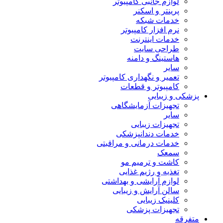
لوازم جانبی کامپیوتر
پرینتر و اسکنر
خدمات شبکه
نرم افزار کامپیوتر
خدمات اینترنت
طراحی سایت
هاستینگ و دامنه
سایر
تعمیر و نگهداری کامپیوتر
کامپیوتر و قطعات
پزشکی و زیبایی
تجهیزات آزمایشگاهی
سایر
تجهیزات زیبایی
خدمات دندانپزشکی
خدمات درمانی و مراقبتی
سمعک
کاشت و ترمیم مو
تغذیه و رژیم غذایی
لوازم آرایشی و بهداشتی
سالن آرایش و زیبایی
کلینیک زیبایی
تجهیزات پزشکی
متفرقه