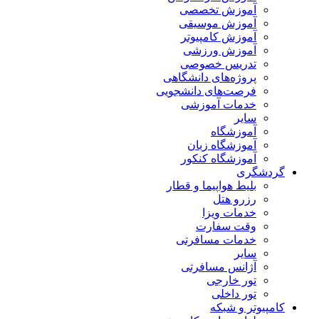
آموزش تخصصی
آموزش موسیقی
آموزش کامپیوتر
آموزش ورزشی
تدریس خصوصی
پروژه‌های دانشگاهی
فرصت‌های دانشجویی
خدمات آموزشی
سایر
آموزشگاه
آموزشگاه زبان
آموزشگاه کنکور
گردشگری
بلیط هواپیما و قطار
رزرو هتل
خدمات ویزا
وقت سفارت
خدمات مسافرتی
سایر
آژانس مسافرتی
تور خارجی
تور داخلی
کامپیوتر و شبکه