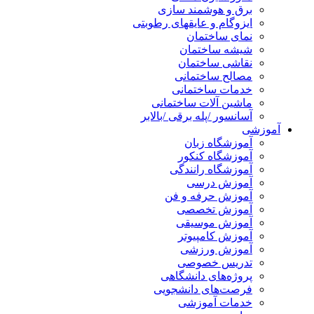
برق و هوشمند سازی
ایزوگام و عایقهای رطوبتی
نمای ساختمان
شیشه ساختمان
نقاشی ساختمان
مصالح ساختمانی
خدمات ساختمانی
ماشین آلات ساختمانی
آسانسور /پله برقی /بالابر
آموزشی
آموزشگاه زبان
آموزشگاه کنکور
آموزشگاه رانندگی
آموزش درسی
آموزش حرفه و فن
آموزش تخصصی
آموزش موسیقی
آموزش کامپیوتر
آموزش ورزشی
تدریس خصوصی
پروژه‌های دانشگاهی
فرصت‌های دانشجویی
خدمات آموزشی