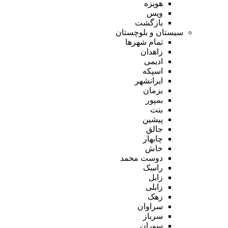
هویزه
ویس
بازگشت
سیستان و بلوچستان
تمام شهر‌ها
زاهدان
ادیمی
اسپکه
ایرانشهر
بزمان
بمپور
بنت
پیشین
جالق
چابهار
خاش
دوست محمد
راسک
زابل
زابلی
زهک
سراوان
سرباز
سوران