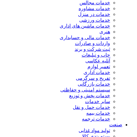
خدمات مجالس
خدمات مشاوره
خدمات در منزل
خدمات ورزشی
خدمات ماشین های اداری
هنری
خدمات مالی و حسابداری
واردات و صادرات
ثبت شرکت و برند
چاپ و تبلیغات
آتلیه عکاسی
تعمیر لوازم
خدمات اداری
تفریح و سرگرمی
خدمات بازرگانی
سیستم امنیتی و حفاظتی
خدمات پخش و توزیع
سایر خدمات
خدمات حمل و نقل
خدمات بیمه
خدمات ترجمه
صنعت
تولید مواد غذایی
بسته بندی کالا