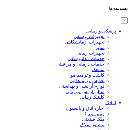
دسته‌بندی‌ها
×
پزشکی و زیبایی
تجهیزات پزشکی
تجهیزات آزمایشگاهی
سایر
تجهیزات زیبایی
خدمات دندانپزشکی
خدمات درمانی و مراقبتی
سمعک
کاشت و ترمیم مو
تغذیه و رژیم غذایی
لوازم آرایشی و بهداشتی
سالن آرایش و زیبایی
کلینیک زیبایی
املاک
اجاره اتاق و پانسیون
زمین و باغ
ملک صنعتی
مشاور املاک