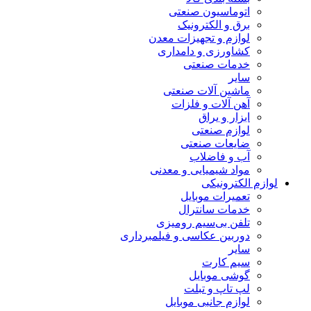
اتوماسیون صنعتی
برق و الکترونیک
لوازم و تجهیزات معدن
کشاورزی و دامداری
خدمات صنعتی
سایر
ماشین آلات صنعتی
آهن آلات و فلزات
ابزار و یراق
لوازم صنعتی
ضایعات صنعتی
آب و فاضلاب
مواد شیمیایی و معدنی
لوازم الکترونیکی
تعمیرات موبایل
خدمات سانترال
تلفن بی‌سیم رومیزی
دوربین عکاسی و فیلمبرداری
سایر
سیم کارت
گوشی موبایل
لپ تاپ و تبلت
لوازم جانبی موبایل