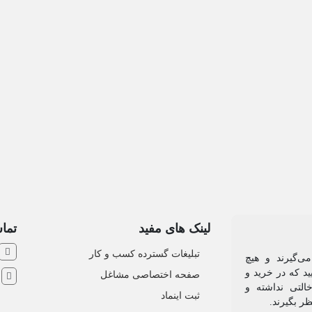
لینک های مفید
تماس
تبلیغات گسترده کسب و کار
ی‌گیرند و هیچ
د که در خرید و
صفحه اختصاصی مشاغل
ش
التی نداشته و
ثبت اینماد
ظر بگیرند.