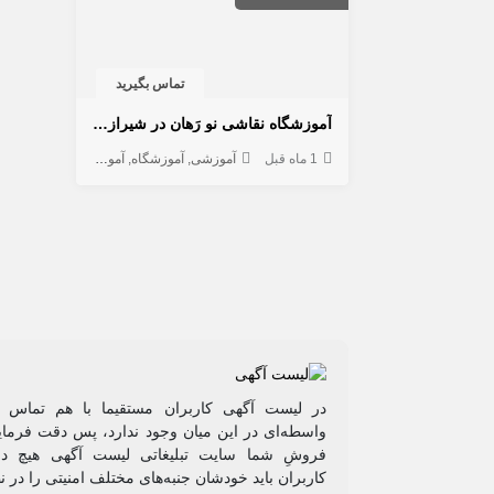
تماس بگیرید
آموزشگاه نقاشی نو رَهان در شیراز | آموزش نقاشی و هنرهای تجسمی با مدرک بین‌المللی
1 ماه قبل
آموزشی
آموزشگاه
آموزش تخصصی
در لیست آگهی کاربران مستقیما با هم تماس م
واسطه‌ای در این میان وجود ندارد، پس دقت فرمایی
فروشِ شما سایت تبلیغاتی لیست آگهی هیچ دخ
کاربران باید خودشان جنبه‌های مختلف امنیتی را در ن