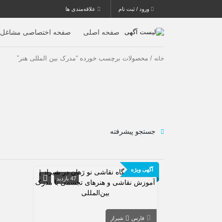
ورود / ثبت نام
علاقه‌مندی ها
صفحه اصلی
صفحه اختصاصی مشاغل
/ محصولات برچسب خورده “مدرک بین المللی هنر”
خانه
جستجو پیشرفته
آگهی ویژه
47 بازدید
فارس
شیراز