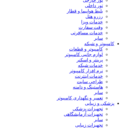
تور خارجی
تور داخلی
بلیط هواپیما و قطار
رزرو هتل
خدمات ویزا
وقت سفارت
خدمات مسافرتی
سایر
کامپیوتر و شبکه
کامپیوتر و قطعات
لوازم جانبی کامپیوتر
پرینتر و اسکنر
خدمات شبکه
نرم افزار کامپیوتر
خدمات اینترنت
طراحی سایت
هاستینگ و دامنه
سایر
تعمیر و نگهداری کامپیوتر
پزشکی و زیبایی
تجهیزات پزشکی
تجهیزات آزمایشگاهی
سایر
تجهیزات زیبایی