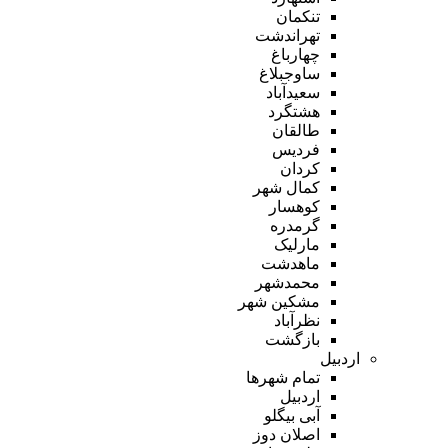
تنکمان
تهراندشت
چهارباغ
ساوجبلاغ
سعیدآباد
هشتگرد
طالقان
فردیس
کردان
کمال شهر
کوهسار
گرمدره
مارلیک
ماهدشت
محمدشهر
مشکین شهر
نظرآباد
بازگشت
اردبیل
تمام شهر‌ها
اردبیل
آبی بیگلو
اصلان دوز