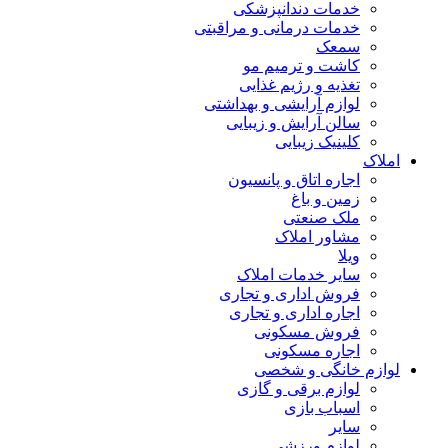
خدمات دندانپزشکی
خدمات درمانی و مراقبتی
سمعک
کاشت و ترمیم مو
تغذیه و رژیم غذایی
لوازم آرایشی و بهداشتی
سالن آرایش و زیبایی
کلینیک زیبایی
املاک
اجاره اتاق و پانسیون
زمین و باغ
ملک صنعتی
مشاور املاک
ویلا
سایر خدمات املاک
فروش اداری و تجاری
اجاره اداری و تجاری
فروش مسکونی
اجاره مسکونی
لوازم خانگی و شخصی
لوازم برقی و گازی
اسباب بازی
سایر
لوازم ورزشی