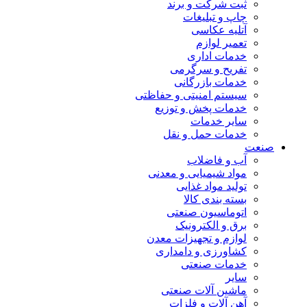
ثبت شرکت و برند
چاپ و تبلیغات
آتلیه عکاسی
تعمیر لوازم
خدمات اداری
تفریح و سرگرمی
خدمات بازرگانی
سیستم امنیتی و حفاظتی
خدمات پخش و توزیع
سایر خدمات
خدمات حمل و نقل
صنعت
آب و فاضلاب
مواد شیمیایی و معدنی
تولید مواد غذایی
بسته بندی کالا
اتوماسیون صنعتی
برق و الکترونیک
لوازم و تجهیزات معدن
کشاورزی و دامداری
خدمات صنعتی
سایر
ماشین آلات صنعتی
آهن آلات و فلزات