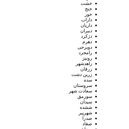
خشت
خنج
خور
داراب
داریان
دبیران
دژکرد
دهرم
دوبرجی
رامجرد
رونیز
زاهدشهر
زرقان
زرین دشت
سده
سروستان
سعادت شهر
سورمق
سیدان
ششده
شهرپیر
صدرا
صغاد