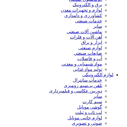
برق و الکترونیک
لوازم و تجهیزات معدن
کشاورزی و دامداری
خدمات صنعتی
سایر
ماشین آلات صنعتی
آهن آلات و فلزات
ابزار و یراق
لوازم صنعتی
ضایعات صنعتی
آب و فاضلاب
مواد شیمیایی و معدنی
تولید مواد غذایی
لوازم الکترونیکی
خدمات سانترال
تلفن بی‌سیم رومیزی
دوربین عکاسی و فیلمبرداری
سایر
سیم کارت
گوشی موبایل
لپ تاپ و تبلت
لوازم جانبی موبایل
صوتی و تصویری