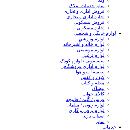
ویلا
سایر خدمات املاک
فروش اداری و تجاری
اجاره اداری و تجاری
فروش مسکونی
اجاره مسکونی
لوازم خانگی و شخصی
لوازم ورزشی
لوازم خانه و آشپزخانه
لوازم موسیقی
لوازم تزئینی
سیسمونی / لوازم کودک
لوازم اداری فروشگاهی
تصفیه آب و هوا
کیف و کفش
مجله و کتاب
پوشاک
کالای خواب
فرش / گلیم / قالیچه
لوازم چوبی / مبلمان
لوازم برقی و گازی
اسباب بازی
سایر
خدمات