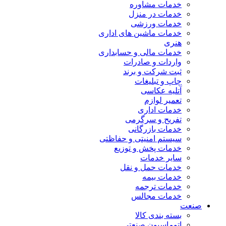
خدمات مشاوره
خدمات در منزل
خدمات ورزشی
خدمات ماشین های اداری
هنری
خدمات مالی و حسابداری
واردات و صادرات
ثبت شرکت و برند
چاپ و تبلیغات
آتلیه عکاسی
تعمیر لوازم
خدمات اداری
تفریح و سرگرمی
خدمات بازرگانی
سیستم امنیتی و حفاظتی
خدمات پخش و توزیع
سایر خدمات
خدمات حمل و نقل
خدمات بیمه
خدمات ترجمه
خدمات مجالس
صنعت
بسته بندی کالا
اتوماسیون صنعتی