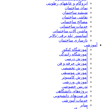
ایزوگام و عایقهای رطوبتی
نمای ساختمان
شیشه ساختمان
نقاشی ساختمان
مصالح ساختمانی
خدمات ساختمانی
ماشین آلات ساختمانی
آسانسور /پله برقی /بالابر
بازسازی ساختمان
آموزشی
آموزشگاه کنکور
آموزشگاه رانندگی
آموزش درسی
آموزش حرفه و فن
آموزش تخصصی
آموزش موسیقی
آموزش کامپیوتر
آموزش ورزشی
تدریس خصوصی
پروژه‌های دانشگاهی
فرصت‌های دانشجویی
خدمات آموزشی
سایر