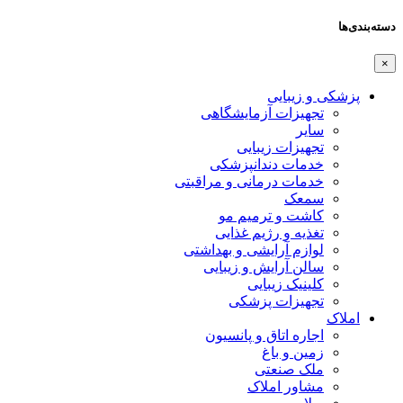
دسته‌بندی‌ها
×
پزشکی و زیبایی
تجهیزات آزمایشگاهی
سایر
تجهیزات زیبایی
خدمات دندانپزشکی
خدمات درمانی و مراقبتی
سمعک
کاشت و ترمیم مو
تغذیه و رژیم غذایی
لوازم آرایشی و بهداشتی
سالن آرایش و زیبایی
کلینیک زیبایی
تجهیزات پزشکی
املاک
اجاره اتاق و پانسیون
زمین و باغ
ملک صنعتی
مشاور املاک