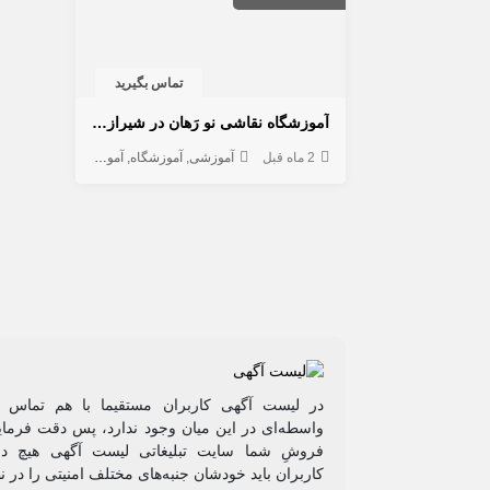
تماس بگیرید
آموزشگاه نقاشی نو رَهان در شیراز | آموزش نقاشی و هنرهای تجسمی با مدرک بین‌المللی
2 ماه قبل
آموزشی
آموزشگاه
آموزش تخصصی
در لیست آگهی کاربران مستقیما با هم تماس م
واسطه‌ای در این میان وجود ندارد، پس دقت فرمایی
فروشِ شما سایت تبلیغاتی لیست آگهی هیچ دخ
کاربران باید خودشان جنبه‌های مختلف امنیتی را در ن