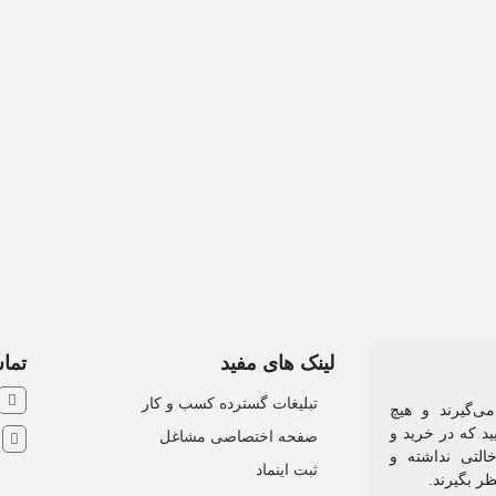
لینک های مفید
تماس
تبلیغات گسترده کسب و کار
ی‌گیرند و هیچ
د که در خرید و
صفحه اختصاصی مشاغل
ش
التی نداشته و
ثبت اینماد
ظر بگیرند.