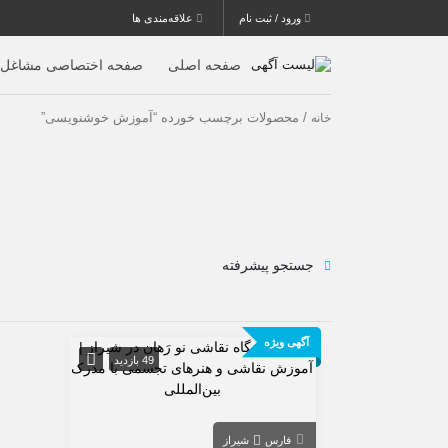
ورود / ثبت نام
علاقه‌مندی ها
صفحه اصلی
صفحه اختصاصی مشاغل
/ محصولات برچسب خورده “آموزش خوشنویسی”
خانه
جستجو پیشرفته
آگهی ویژه
49 بازدید
فارس
شیراز