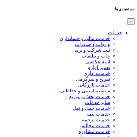
دسته‌بندی‌ها
×
خدمات
خدمات مالی و حسابداری
واردات و صادرات
ثبت شرکت و برند
چاپ و تبلیغات
آتلیه عکاسی
تعمیر لوازم
خدمات اداری
تفریح و سرگرمی
خدمات بازرگانی
سیستم امنیتی و حفاظتی
خدمات پخش و توزیع
سایر خدمات
خدمات حمل و نقل
خدمات بیمه
خدمات ترجمه
خدمات مجالس
خدمات مشاوره