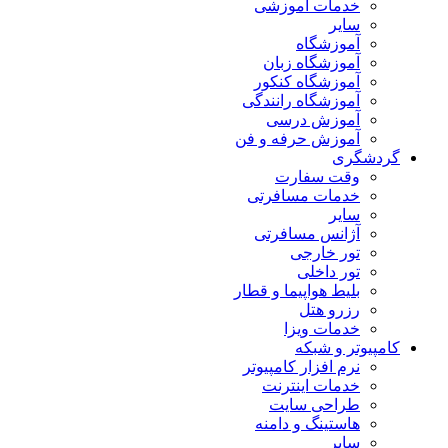
خدمات آموزشی
سایر
آموزشگاه
آموزشگاه زبان
آموزشگاه کنکور
آموزشگاه رانندگی
آموزش درسی
آموزش حرفه و فن
گردشگری
وقت سفارت
خدمات مسافرتی
سایر
آژانس مسافرتی
تور خارجی
تور داخلی
بلیط هواپیما و قطار
رزرو هتل
خدمات ویزا
کامپیوتر و شبکه
نرم افزار کامپیوتر
خدمات اینترنت
طراحی سایت
هاستینگ و دامنه
سایر