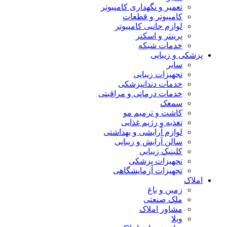
تعمیر و نگهداری کامپیوتر
کامپیوتر و قطعات
لوازم جانبی کامپیوتر
پرینتر و اسکنر
خدمات شبکه
پزشکی و زیبایی
سایر
تجهیزات زیبایی
خدمات دندانپزشکی
خدمات درمانی و مراقبتی
سمعک
کاشت و ترمیم مو
تغذیه و رژیم غذایی
لوازم آرایشی و بهداشتی
سالن آرایش و زیبایی
کلینیک زیبایی
تجهیزات پزشکی
تجهیزات آزمایشگاهی
املاک
زمین و باغ
ملک صنعتی
مشاور املاک
ویلا