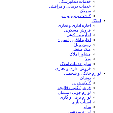
خدمات دندانپزشکی
خدمات درمانی و مراقبتی
سمعک
کاشت و ترمیم مو
املاک
اجاره اداری و تجاری
فروش مسکونی
اجاره مسکونی
اجاره اتاق و پانسیون
زمین و باغ
ملک صنعتی
مشاور املاک
ویلا
سایر خدمات املاک
فروش اداری و تجاری
لوازم خانگی و شخصی
پوشاک
کالای خواب
فرش / گلیم / قالیچه
لوازم چوبی / مبلمان
لوازم برقی و گازی
اسباب بازی
سایر
لوازم ورزشی