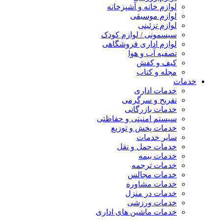
لوازم خانه و آشپزخانه
لوازم موسیقی
لوازم تزئینی
سیسمونی / لوازم کودک
لوازم اداری فروشگاهی
تصفیه آب و هوا
کیف و کفش
مجله و کتاب
خدمات
خدمات اداری
تفریح و سرگرمی
خدمات بازرگانی
سیستم امنیتی و حفاظتی
خدمات پخش و توزیع
سایر خدمات
خدمات حمل و نقل
خدمات بیمه
خدمات ترجمه
خدمات مجالس
خدمات مشاوره
خدمات در منزل
خدمات ورزشی
خدمات ماشین های اداری