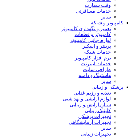
وقت سفارت
خدمات مسافرتی
سایر
کامپیوتر و شبکه
تعمیر و نگهداری کامپیوتر
کامپیوتر و قطعات
لوازم جانبی کامپیوتر
پرینتر و اسکنر
خدمات شبکه
نرم افزار کامپیوتر
خدمات اینترنت
طراحی سایت
هاستینگ و دامنه
سایر
پزشکی و زیبایی
تغذیه و رژیم غذایی
لوازم آرایشی و بهداشتی
سالن آرایش و زیبایی
کلینیک زیبایی
تجهیزات پزشکی
تجهیزات آزمایشگاهی
سایر
تجهیزات زیبایی