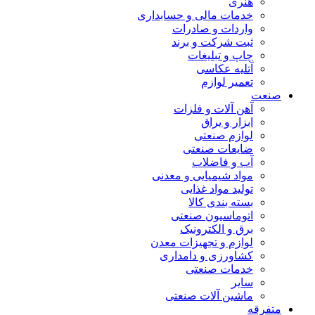
هنری
خدمات مالی و حسابداری
واردات و صادرات
ثبت شرکت و برند
چاپ و تبلیغات
آتلیه عکاسی
تعمیر لوازم
صنعت
آهن آلات و فلزات
ابزار و یراق
لوازم صنعتی
ضایعات صنعتی
آب و فاضلاب
مواد شیمیایی و معدنی
تولید مواد غذایی
بسته بندی کالا
اتوماسیون صنعتی
برق و الکترونیک
لوازم و تجهیزات معدن
کشاورزی و دامداری
خدمات صنعتی
سایر
ماشین آلات صنعتی
متفرقه