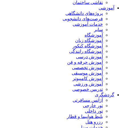
نقاشی ساختمان
آموزشی
پروژه‌های دانشگاهی
فرصت‌های دانشجویی
خدمات آموزشی
سایر
آموزشگاه
آموزشگاه زبان
آموزشگاه کنکور
آموزشگاه رانندگی
آموزش درسی
آموزش حرفه و فن
آموزش تخصصی
آموزش موسیقی
آموزش کامپیوتر
آموزش ورزشی
تدریس خصوصی
گردشگری
آژانس مسافرتی
تور خارجی
تور داخلی
بلیط هواپیما و قطار
رزرو هتل
خدمات ویزا