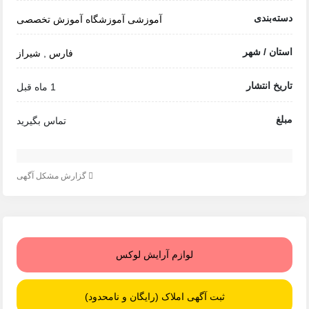
دسته‌بندی
آموزشی
آموزشگاه
آموزش تخصصی
استان / شهر
فارس
,
شیراز
تاریخ انتشار
1 ماه قبل
مبلغ
تماس بگیرید
گزارش مشکل آگهی
لوازم آرایش لوکس
ثبت آگهی املاک (رایگان و نامحدود)