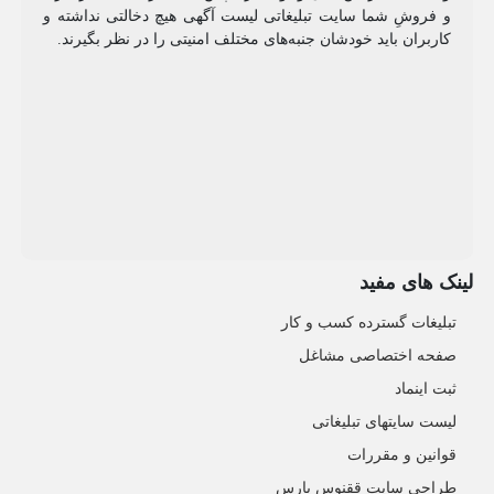
و فروشِ شما سایت تبلیغاتی لیست آگهی هیچ دخالتی نداشته و
کاربران باید خودشان جنبه‌های مختلف امنیتی را در نظر بگیرند.
لینک های مفید
تبلیغات گسترده کسب و کار
صفحه اختصاصی مشاغل
ثبت اینماد
لیست سایتهای تبلیغاتی
قوانین و مقررات
طراحی سایت ققنوس پارس