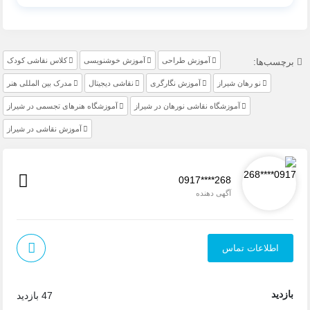
آموزش طراحی
آموزش خوشنویسی
کلاس نقاشی کودک
برچسب‌ها:
نو رهان شیراز
آموزش نگارگری
نقاشی دیجیتال
مدرک بین المللی هنر
آموزشگاه نقاشی نورهان در شیراز
آموزشگاه هنرهای تجسمی در شیراز
آموزش نقاشی در شیراز
0917****268
آگهی دهنده
اطلاعات تماس
بازدید
47 بازدید