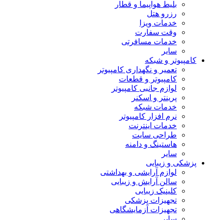
بلیط هواپیما و قطار
رزرو هتل
خدمات ویزا
وقت سفارت
خدمات مسافرتی
سایر
کامپیوتر و شبکه
تعمیر و نگهداری کامپیوتر
کامپیوتر و قطعات
لوازم جانبی کامپیوتر
پرینتر و اسکنر
خدمات شبکه
نرم افزار کامپیوتر
خدمات اینترنت
طراحی سایت
هاستینگ و دامنه
سایر
پزشکی و زیبایی
لوازم آرایشی و بهداشتی
سالن آرایش و زیبایی
کلینیک زیبایی
تجهیزات پزشکی
تجهیزات آزمایشگاهی
سایر