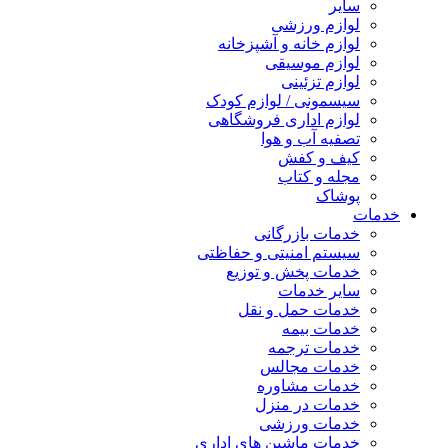
سایر
لوازم ورزشی
لوازم خانه و آشپزخانه
لوازم موسیقی
لوازم تزئینی
سیسمونی / لوازم کودک
لوازم اداری فروشگاهی
تصفیه آب و هوا
کیف و کفش
مجله و کتاب
پوشاک
خدمات
خدمات بازرگانی
سیستم امنیتی و حفاظتی
خدمات پخش و توزیع
سایر خدمات
خدمات حمل و نقل
خدمات بیمه
خدمات ترجمه
خدمات مجالس
خدمات مشاوره
خدمات در منزل
خدمات ورزشی
خدمات ماشین های اداری