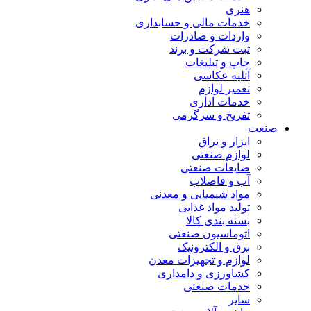
هنری
خدمات مالی و حسابداری
واردات و صادرات
ثبت شرکت و برند
چاپ و تبلیغات
آتلیه عکاسی
تعمیر لوازم
خدمات اداری
تفریح و سرگرمی
صنعت
ابزار و یراق
لوازم صنعتی
ضایعات صنعتی
آب و فاضلاب
مواد شیمیایی و معدنی
تولید مواد غذایی
بسته بندی کالا
اتوماسیون صنعتی
برق و الکترونیک
لوازم و تجهیزات معدن
کشاورزی و دامداری
خدمات صنعتی
سایر