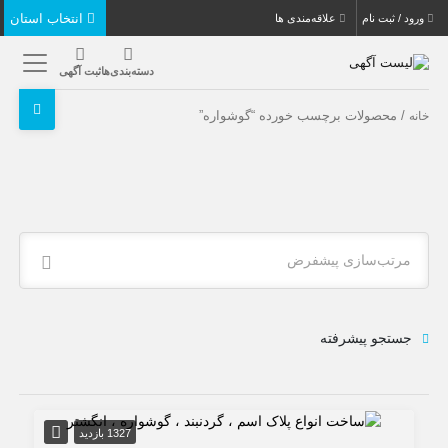
انتخاب استان
ورود / ثبت نام
علاقه‌مندی ها
دسته‌بندی‌ها
ثبت آگهی
/ محصولات برچسب خورده “گوشواره”
خانه
مرتب‌سازی پیشفرض
جستجو پیشرفته
1327 بازدید