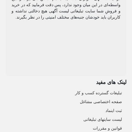
واسطه‌ای در این میان وجود ندارد، پس دقت فرمایید که در خرید
و فروشِ شما سایت تبلیغاتی لیست آگهی هیچ دخالتی نداشته و
کاربران باید خودشان جنبه‌های مختلف امنیتی را در نظر بگیرند.
لینک های مفید
تبلیغات گسترده کسب و کار
صفحه اختصاصی مشاغل
ثبت اینماد
لیست سایتهای تبلیغاتی
قوانین و مقررات