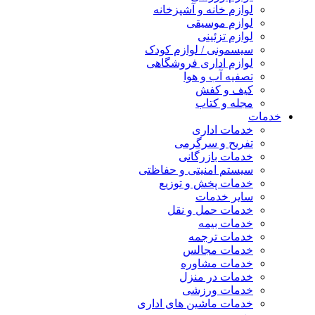
لوازم خانه و آشپزخانه
لوازم موسیقی
لوازم تزئینی
سیسمونی / لوازم کودک
لوازم اداری فروشگاهی
تصفیه آب و هوا
کیف و کفش
مجله و کتاب
خدمات
خدمات اداری
تفریح و سرگرمی
خدمات بازرگانی
سیستم امنیتی و حفاظتی
خدمات پخش و توزیع
سایر خدمات
خدمات حمل و نقل
خدمات بیمه
خدمات ترجمه
خدمات مجالس
خدمات مشاوره
خدمات در منزل
خدمات ورزشی
خدمات ماشین های اداری