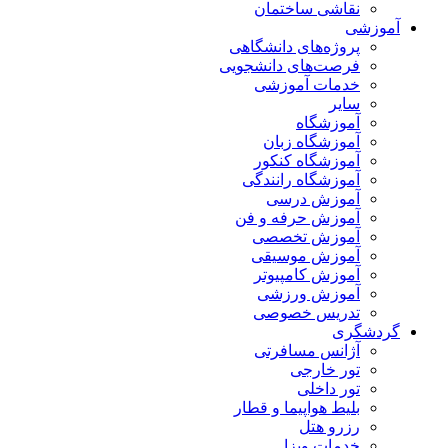
نقاشی ساختمان
آموزشی
پروژه‌های دانشگاهی
فرصت‌های دانشجویی
خدمات آموزشی
سایر
آموزشگاه
آموزشگاه زبان
آموزشگاه کنکور
آموزشگاه رانندگی
آموزش درسی
آموزش حرفه و فن
آموزش تخصصی
آموزش موسیقی
آموزش کامپیوتر
آموزش ورزشی
تدریس خصوصی
گردشگری
آژانس مسافرتی
تور خارجی
تور داخلی
بلیط هواپیما و قطار
رزرو هتل
خدمات ویزا