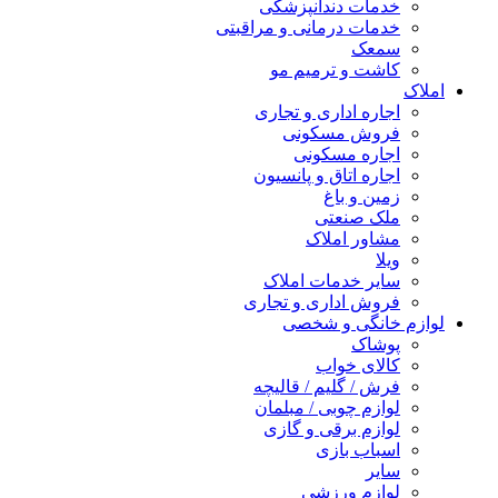
خدمات دندانپزشکی
خدمات درمانی و مراقبتی
سمعک
کاشت و ترمیم مو
املاک
اجاره اداری و تجاری
فروش مسکونی
اجاره مسکونی
اجاره اتاق و پانسیون
زمین و باغ
ملک صنعتی
مشاور املاک
ویلا
سایر خدمات املاک
فروش اداری و تجاری
لوازم خانگی و شخصی
پوشاک
کالای خواب
فرش / گلیم / قالیچه
لوازم چوبی / مبلمان
لوازم برقی و گازی
اسباب بازی
سایر
لوازم ورزشی