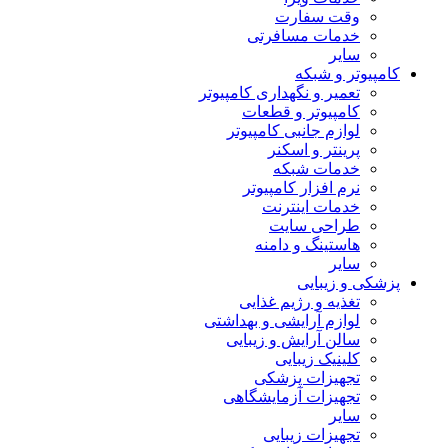
وقت سفارت
خدمات مسافرتی
سایر
کامپیوتر و شبکه
تعمیر و نگهداری کامپیوتر
کامپیوتر و قطعات
لوازم جانبی کامپیوتر
پرینتر و اسکنر
خدمات شبکه
نرم افزار کامپیوتر
خدمات اینترنت
طراحی سایت
هاستینگ و دامنه
سایر
پزشکی و زیبایی
تغذیه و رژیم غذایی
لوازم آرایشی و بهداشتی
سالن آرایش و زیبایی
کلینیک زیبایی
تجهیزات پزشکی
تجهیزات آزمایشگاهی
سایر
تجهیزات زیبایی