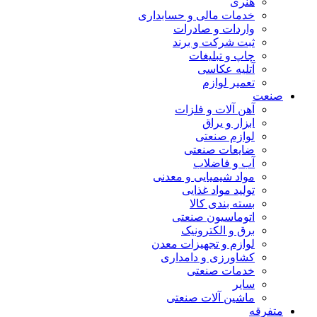
هنری
خدمات مالی و حسابداری
واردات و صادرات
ثبت شرکت و برند
چاپ و تبلیغات
آتلیه عکاسی
تعمیر لوازم
صنعت
آهن آلات و فلزات
ابزار و یراق
لوازم صنعتی
ضایعات صنعتی
آب و فاضلاب
مواد شیمیایی و معدنی
تولید مواد غذایی
بسته بندی کالا
اتوماسیون صنعتی
برق و الکترونیک
لوازم و تجهیزات معدن
کشاورزی و دامداری
خدمات صنعتی
سایر
ماشین آلات صنعتی
متفرقه