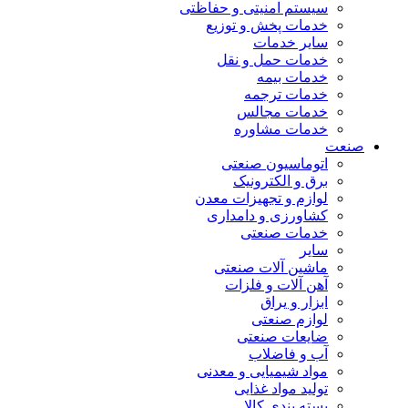
سیستم امنیتی و حفاظتی
خدمات پخش و توزیع
سایر خدمات
خدمات حمل و نقل
خدمات بیمه
خدمات ترجمه
خدمات مجالس
خدمات مشاوره
صنعت
اتوماسیون صنعتی
برق و الکترونیک
لوازم و تجهیزات معدن
کشاورزی و دامداری
خدمات صنعتی
سایر
ماشین آلات صنعتی
آهن آلات و فلزات
ابزار و یراق
لوازم صنعتی
ضایعات صنعتی
آب و فاضلاب
مواد شیمیایی و معدنی
تولید مواد غذایی
بسته بندی کالا