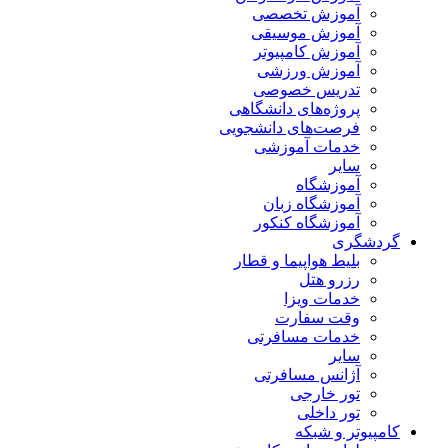
آموزش تخصصی
آموزش موسیقی
آموزش کامپیوتر
آموزش ورزشی
تدریس خصوصی
پروژه‌های دانشگاهی
فرصت‌های دانشجویی
خدمات آموزشی
سایر
آموزشگاه
آموزشگاه زبان
آموزشگاه کنکور
گردشگری
بلیط هواپیما و قطار
رزرو هتل
خدمات ویزا
وقت سفارت
خدمات مسافرتی
سایر
آژانس مسافرتی
تور خارجی
تور داخلی
کامپیوتر و شبکه