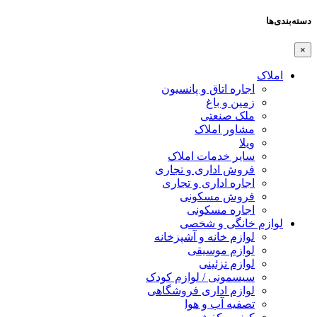
دسته‌بندی‌ها
×
املاک
اجاره اتاق و پانسیون
زمین و باغ
ملک صنعتی
مشاور املاک
ویلا
سایر خدمات املاک
فروش اداری و تجاری
اجاره اداری و تجاری
فروش مسکونی
اجاره مسکونی
لوازم خانگی و شخصی
لوازم خانه و آشپزخانه
لوازم موسیقی
لوازم تزئینی
سیسمونی / لوازم کودک
لوازم اداری فروشگاهی
تصفیه آب و هوا