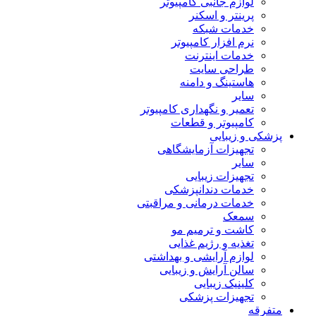
لوازم جانبی کامپیوتر
پرینتر و اسکنر
خدمات شبکه
نرم افزار کامپیوتر
خدمات اینترنت
طراحی سایت
هاستینگ و دامنه
سایر
تعمیر و نگهداری کامپیوتر
کامپیوتر و قطعات
پزشکی و زیبایی
تجهیزات آزمایشگاهی
سایر
تجهیزات زیبایی
خدمات دندانپزشکی
خدمات درمانی و مراقبتی
سمعک
کاشت و ترمیم مو
تغذیه و رژیم غذایی
لوازم آرایشی و بهداشتی
سالن آرایش و زیبایی
کلینیک زیبایی
تجهیزات پزشکی
متفرقه