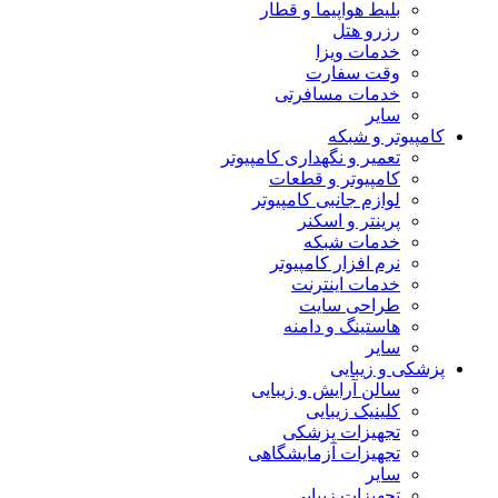
بلیط هواپیما و قطار
رزرو هتل
خدمات ویزا
وقت سفارت
خدمات مسافرتی
سایر
کامپیوتر و شبکه
تعمیر و نگهداری کامپیوتر
کامپیوتر و قطعات
لوازم جانبی کامپیوتر
پرینتر و اسکنر
خدمات شبکه
نرم افزار کامپیوتر
خدمات اینترنت
طراحی سایت
هاستینگ و دامنه
سایر
پزشکی و زیبایی
سالن آرایش و زیبایی
کلینیک زیبایی
تجهیزات پزشکی
تجهیزات آزمایشگاهی
سایر
تجهیزات زیبایی