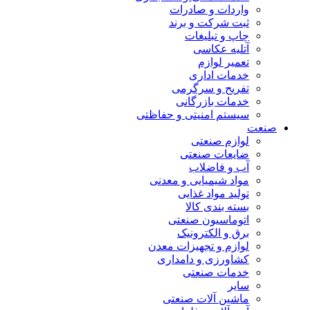
واردات و صادرات
ثبت شرکت و برند
چاپ و تبلیغات
آتلیه عکاسی
تعمیر لوازم
خدمات اداری
تفریح و سرگرمی
خدمات بازرگانی
سیستم امنیتی و حفاظتی
صنعت
لوازم صنعتی
ضایعات صنعتی
آب و فاضلاب
مواد شیمیایی و معدنی
تولید مواد غذایی
بسته بندی کالا
اتوماسیون صنعتی
برق و الکترونیک
لوازم و تجهیزات معدن
کشاورزی و دامداری
خدمات صنعتی
سایر
ماشین آلات صنعتی