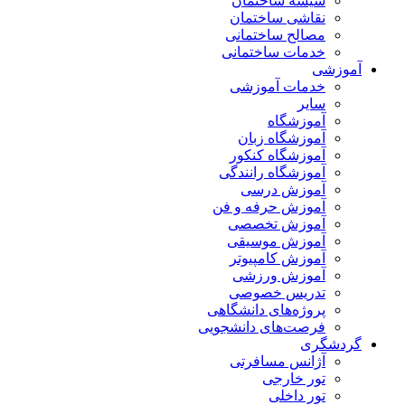
شیشه ساختمان
نقاشی ساختمان
مصالح ساختمانی
خدمات ساختمانی
آموزشی
خدمات آموزشی
سایر
آموزشگاه
آموزشگاه زبان
آموزشگاه کنکور
آموزشگاه رانندگی
آموزش درسی
آموزش حرفه و فن
آموزش تخصصی
آموزش موسیقی
آموزش کامپیوتر
آموزش ورزشی
تدریس خصوصی
پروژه‌های دانشگاهی
فرصت‌های دانشجویی
گردشگری
آژانس مسافرتی
تور خارجی
تور داخلی