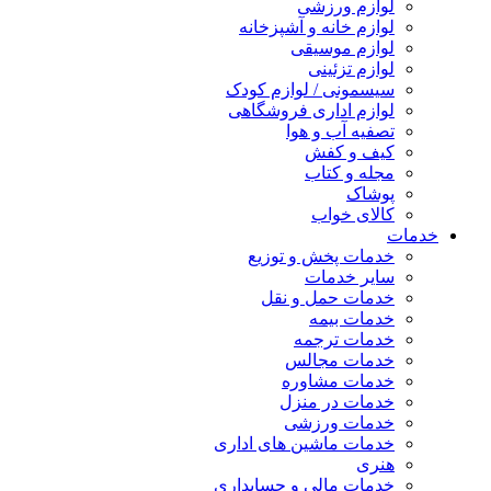
لوازم ورزشی
لوازم خانه و آشپزخانه
لوازم موسیقی
لوازم تزئینی
سیسمونی / لوازم کودک
لوازم اداری فروشگاهی
تصفیه آب و هوا
کیف و کفش
مجله و کتاب
پوشاک
کالای خواب
خدمات
خدمات پخش و توزیع
سایر خدمات
خدمات حمل و نقل
خدمات بیمه
خدمات ترجمه
خدمات مجالس
خدمات مشاوره
خدمات در منزل
خدمات ورزشی
خدمات ماشین های اداری
هنری
خدمات مالی و حسابداری