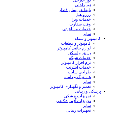
تور خارجی
تور داخلی
بلیط هواپیما و قطار
رزرو هتل
خدمات ویزا
وقت سفارت
خدمات مسافرتی
سایر
کامپیوتر و شبکه
کامپیوتر و قطعات
لوازم جانبی کامپیوتر
پرینتر و اسکنر
خدمات شبکه
نرم افزار کامپیوتر
خدمات اینترنت
طراحی سایت
هاستینگ و دامنه
سایر
تعمیر و نگهداری کامپیوتر
پزشکی و زیبایی
تجهیزات پزشکی
تجهیزات آزمایشگاهی
سایر
تجهیزات زیبایی