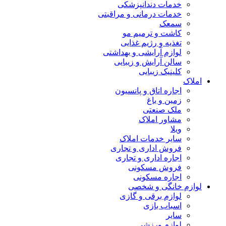
خدمات دندانپزشکی
خدمات درمانی و مراقبتی
سمعک
کاشت و ترمیم مو
تغذیه و رژیم غذایی
لوازم آرایشی و بهداشتی
سالن آرایش و زیبایی
کلینیک زیبایی
املاک
اجاره اتاق و پانسیون
زمین و باغ
ملک صنعتی
مشاور املاک
ویلا
سایر خدمات املاک
فروش اداری و تجاری
اجاره اداری و تجاری
فروش مسکونی
اجاره مسکونی
لوازم خانگی و شخصی
لوازم برقی و گازی
اسباب بازی
سایر
لوازم ورزشی