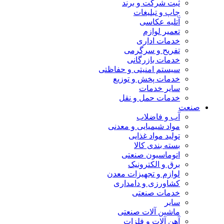
ثبت شرکت و برند
چاپ و تبلیغات
آتلیه عکاسی
تعمیر لوازم
خدمات اداری
تفریح و سرگرمی
خدمات بازرگانی
سیستم امنیتی و حفاظتی
خدمات پخش و توزیع
سایر خدمات
خدمات حمل و نقل
صنعت
آب و فاضلاب
مواد شیمیایی و معدنی
تولید مواد غذایی
بسته بندی کالا
اتوماسیون صنعتی
برق و الکترونیک
لوازم و تجهیزات معدن
کشاورزی و دامداری
خدمات صنعتی
سایر
ماشین آلات صنعتی
آهن آلات و فلزات