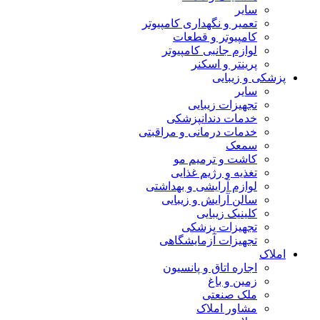
سایر
تعمیر و نگهداری کامپیوتر
کامپیوتر و قطعات
لوازم جانبی کامپیوتر
پرینتر و اسکنر
پزشکی و زیبایی
سایر
تجهیزات زیبایی
خدمات دندانپزشکی
خدمات درمانی و مراقبتی
سمعک
کاشت و ترمیم مو
تغذیه و رژیم غذایی
لوازم آرایشی و بهداشتی
سالن آرایش و زیبایی
کلینیک زیبایی
تجهیزات پزشکی
تجهیزات آزمایشگاهی
املاک
اجاره اتاق و پانسیون
زمین و باغ
ملک صنعتی
مشاور املاک