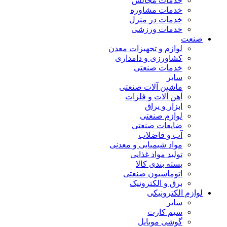
خدمات مجالس
خدمات مشاوره
خدمات در منزل
خدمات ورزشی
صنعت
لوازم و تجهیزات معدن
کشاورزی و دامداری
خدمات صنعتی
سایر
ماشین آلات صنعتی
آهن آلات و فلزات
ابزار و یراق
لوازم صنعتی
ضایعات صنعتی
آب و فاضلاب
مواد شیمیایی و معدنی
تولید مواد غذایی
بسته بندی کالا
اتوماسیون صنعتی
برق و الکترونیک
لوازم الکترونیکی
سایر
سیم کارت
گوشی موبایل