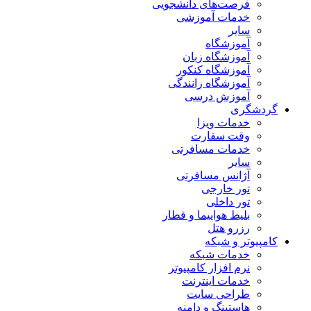
فرصت‌های دانشجویی
خدمات آموزشی
سایر
آموزشگاه
آموزشگاه زبان
آموزشگاه کنکور
آموزشگاه رانندگی
آموزش درسی
گردشگری
خدمات ویزا
وقت سفارت
خدمات مسافرتی
سایر
آژانس مسافرتی
تور خارجی
تور داخلی
بلیط هواپیما و قطار
رزرو هتل
کامپیوتر و شبکه
خدمات شبکه
نرم افزار کامپیوتر
خدمات اینترنت
طراحی سایت
هاستینگ و دامنه