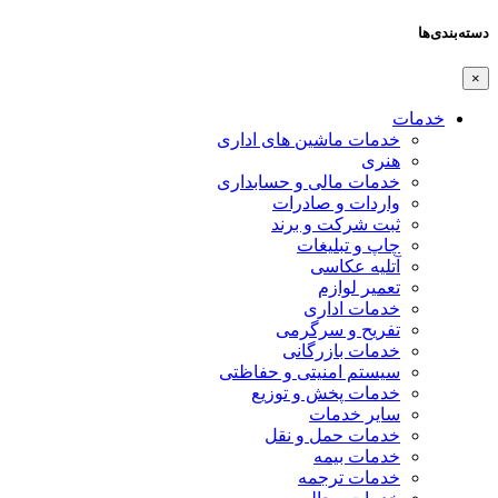
دسته‌بندی‌ها
×
خدمات
خدمات ماشین های اداری
هنری
خدمات مالی و حسابداری
واردات و صادرات
ثبت شرکت و برند
چاپ و تبلیغات
آتلیه عکاسی
تعمیر لوازم
خدمات اداری
تفریح و سرگرمی
خدمات بازرگانی
سیستم امنیتی و حفاظتی
خدمات پخش و توزیع
سایر خدمات
خدمات حمل و نقل
خدمات بیمه
خدمات ترجمه