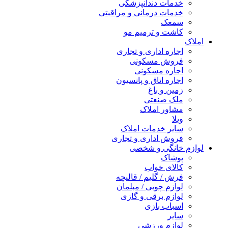
خدمات دندانپزشکی
خدمات درمانی و مراقبتی
سمعک
کاشت و ترمیم مو
املاک
اجاره اداری و تجاری
فروش مسکونی
اجاره مسکونی
اجاره اتاق و پانسیون
زمین و باغ
ملک صنعتی
مشاور املاک
ویلا
سایر خدمات املاک
فروش اداری و تجاری
لوازم خانگی و شخصی
پوشاک
کالای خواب
فرش / گلیم / قالیچه
لوازم چوبی / مبلمان
لوازم برقی و گازی
اسباب بازی
سایر
لوازم ورزشی