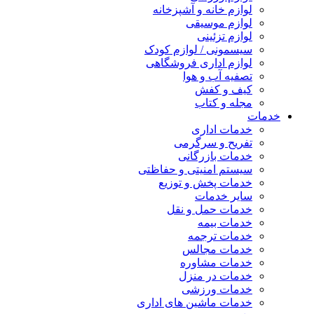
لوازم خانه و آشپزخانه
لوازم موسیقی
لوازم تزئینی
سیسمونی / لوازم کودک
لوازم اداری فروشگاهی
تصفیه آب و هوا
کیف و کفش
مجله و کتاب
خدمات
خدمات اداری
تفریح و سرگرمی
خدمات بازرگانی
سیستم امنیتی و حفاظتی
خدمات پخش و توزیع
سایر خدمات
خدمات حمل و نقل
خدمات بیمه
خدمات ترجمه
خدمات مجالس
خدمات مشاوره
خدمات در منزل
خدمات ورزشی
خدمات ماشین های اداری