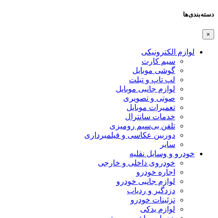
دسته‌بندی‌ها
×
لوازم الکترونیکی
سیم کارت
گوشی موبایل
لپ تاپ و تبلت
لوازم جانبی موبایل
صوتی و تصویری
تعمیرات موبایل
خدمات سانترال
تلفن بی‌سیم رومیزی
دوربین عکاسی و فیلمبرداری
سایر
خودرو و وسایل نقلیه
خودروی داخلی و خارجی
اجاره خودرو
لوازم جانبی خودرو
دزدگیر و ردیاب
تزئینات خودرو
لوازم یدکی