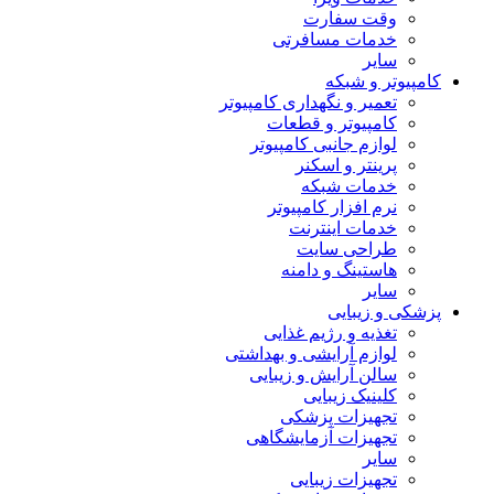
وقت سفارت
خدمات مسافرتی
سایر
کامپیوتر و شبکه
تعمیر و نگهداری کامپیوتر
کامپیوتر و قطعات
لوازم جانبی کامپیوتر
پرینتر و اسکنر
خدمات شبکه
نرم افزار کامپیوتر
خدمات اینترنت
طراحی سایت
هاستینگ و دامنه
سایر
پزشکی و زیبایی
تغذیه و رژیم غذایی
لوازم آرایشی و بهداشتی
سالن آرایش و زیبایی
کلینیک زیبایی
تجهیزات پزشکی
تجهیزات آزمایشگاهی
سایر
تجهیزات زیبایی