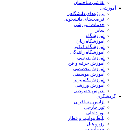
نقاشی ساختمان
آموزشی
پروژه‌های دانشگاهی
فرصت‌های دانشجویی
خدمات آموزشی
سایر
آموزشگاه
آموزشگاه زبان
آموزشگاه کنکور
آموزشگاه رانندگی
آموزش درسی
آموزش حرفه و فن
آموزش تخصصی
آموزش موسیقی
آموزش کامپیوتر
آموزش ورزشی
تدریس خصوصی
گردشگری
آژانس مسافرتی
تور خارجی
تور داخلی
بلیط هواپیما و قطار
رزرو هتل
خدمات ویزا