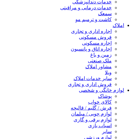
خدمات دندانپزشکی
خدمات درمانی و مراقبتی
سمعک
کاشت و ترمیم مو
املاک
اجاره اداری و تجاری
فروش مسکونی
اجاره مسکونی
اجاره اتاق و پانسیون
زمین و باغ
ملک صنعتی
مشاور املاک
ویلا
سایر خدمات املاک
فروش اداری و تجاری
لوازم خانگی و شخصی
پوشاک
کالای خواب
فرش / گلیم / قالیچه
لوازم چوبی / مبلمان
لوازم برقی و گازی
اسباب بازی
سایر
لوازم ورزشی