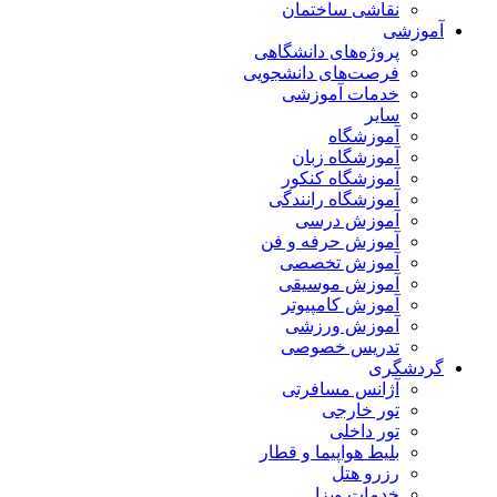
نقاشی ساختمان
آموزشی
پروژه‌های دانشگاهی
فرصت‌های دانشجویی
خدمات آموزشی
سایر
آموزشگاه
آموزشگاه زبان
آموزشگاه کنکور
آموزشگاه رانندگی
آموزش درسی
آموزش حرفه و فن
آموزش تخصصی
آموزش موسیقی
آموزش کامپیوتر
آموزش ورزشی
تدریس خصوصی
گردشگری
آژانس مسافرتی
تور خارجی
تور داخلی
بلیط هواپیما و قطار
رزرو هتل
خدمات ویزا