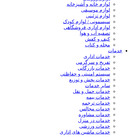
لوازم خانه و آشپزخانه
لوازم موسیقی
لوازم تزئینی
سیسمونی / لوازم کودک
لوازم اداری فروشگاهی
تصفیه آب و هوا
کیف و کفش
مجله و کتاب
خدمات
خدمات اداری
تفریح و سرگرمی
خدمات بازرگانی
سیستم امنیتی و حفاظتی
خدمات پخش و توزیع
سایر خدمات
خدمات حمل و نقل
خدمات بیمه
خدمات ترجمه
خدمات مجالس
خدمات مشاوره
خدمات در منزل
خدمات ورزشی
خدمات ماشین های اداری