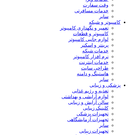
وقت سفارت
خدمات مسافرتی
سایر
کامپیوتر و شبکه
تعمیر و نگهداری کامپیوتر
کامپیوتر و قطعات
لوازم جانبی کامپیوتر
پرینتر و اسکنر
خدمات شبکه
نرم افزار کامپیوتر
خدمات اینترنت
طراحی سایت
هاستینگ و دامنه
سایر
پزشکی و زیبایی
تغذیه و رژیم غذایی
لوازم آرایشی و بهداشتی
سالن آرایش و زیبایی
کلینیک زیبایی
تجهیزات پزشکی
تجهیزات آزمایشگاهی
سایر
تجهیزات زیبایی