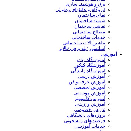
برق و هوشمند سازی
ایزوگام و عایقهای رطوبتی
نمای ساختمان
شیشه ساختمان
نقاشی ساختمان
مصالح ساختمانی
خدمات ساختمانی
ماشین آلات ساختمانی
آسانسور /پله برقی /بالابر
آموزشی
آموزشگاه زبان
آموزشگاه کنکور
آموزشگاه رانندگی
آموزش درسی
آموزش حرفه و فن
آموزش تخصصی
آموزش موسیقی
آموزش کامپیوتر
آموزش ورزشی
تدریس خصوصی
پروژه‌های دانشگاهی
فرصت‌های دانشجویی
خدمات آموزشی