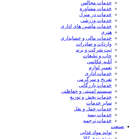
خدمات مجالس
خدمات مشاوره
خدمات در منزل
خدمات ورزشی
خدمات ماشین های اداری
هنری
خدمات مالی و حسابداری
واردات و صادرات
ثبت شرکت و برند
چاپ و تبلیغات
آتلیه عکاسی
تعمیر لوازم
خدمات اداری
تفریح و سرگرمی
خدمات بازرگانی
سیستم امنیتی و حفاظتی
خدمات پخش و توزیع
سایر خدمات
خدمات حمل و نقل
خدمات بیمه
خدمات ترجمه
صنعت
تولید مواد غذایی
بسته بندی کالا