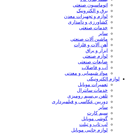
اتوماسیون صنعتی
برق و الکترونیک
لوازم و تجهیزات معدن
کشاورزی و دامداری
خدمات صنعتی
سایر
ماشین آلات صنعتی
آهن آلات و فلزات
ابزار و یراق
لوازم صنعتی
ضایعات صنعتی
آب و فاضلاب
مواد شیمیایی و معدنی
لوازم الکترونیکی
تعمیرات موبایل
خدمات سانترال
تلفن بی‌سیم رومیزی
دوربین عکاسی و فیلمبرداری
سایر
سیم کارت
گوشی موبایل
لپ تاپ و تبلت
لوازم جانبی موبایل