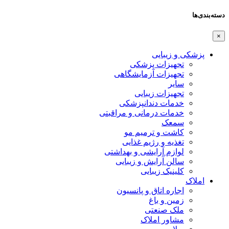
دسته‌بندی‌ها
×
پزشکی و زیبایی
تجهیزات پزشکی
تجهیزات آزمایشگاهی
سایر
تجهیزات زیبایی
خدمات دندانپزشکی
خدمات درمانی و مراقبتی
سمعک
کاشت و ترمیم مو
تغذیه و رژیم غذایی
لوازم آرایشی و بهداشتی
سالن آرایش و زیبایی
کلینیک زیبایی
املاک
اجاره اتاق و پانسیون
زمین و باغ
ملک صنعتی
مشاور املاک