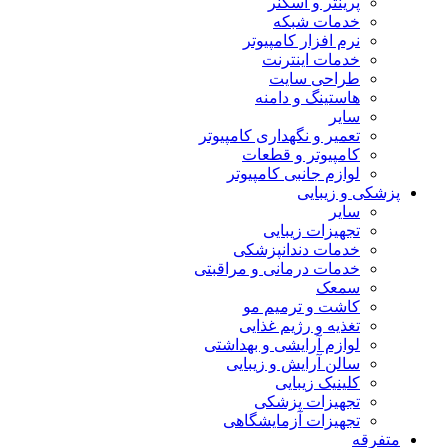
پرینتر و اسکنر
خدمات شبکه
نرم افزار کامپیوتر
خدمات اینترنت
طراحی سایت
هاستینگ و دامنه
سایر
تعمیر و نگهداری کامپیوتر
کامپیوتر و قطعات
لوازم جانبی کامپیوتر
پزشکی و زیبایی
سایر
تجهیزات زیبایی
خدمات دندانپزشکی
خدمات درمانی و مراقبتی
سمعک
کاشت و ترمیم مو
تغذیه و رژیم غذایی
لوازم آرایشی و بهداشتی
سالن آرایش و زیبایی
کلینیک زیبایی
تجهیزات پزشکی
تجهیزات آزمایشگاهی
متفرقه