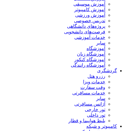
آموزش موسیقی
آموزش کامپیوتر
آموزش ورزشی
تدریس خصوصی
پروژه‌های دانشگاهی
فرصت‌های دانشجویی
خدمات آموزشی
سایر
آموزشگاه
آموزشگاه زبان
آموزشگاه کنکور
آموزشگاه رانندگی
گردشگری
رزرو هتل
خدمات ویزا
وقت سفارت
خدمات مسافرتی
سایر
آژانس مسافرتی
تور خارجی
تور داخلی
بلیط هواپیما و قطار
کامپیوتر و شبکه