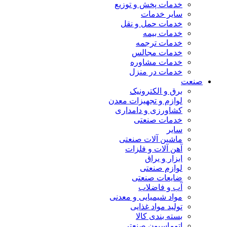
خدمات پخش و توزیع
سایر خدمات
خدمات حمل و نقل
خدمات بیمه
خدمات ترجمه
خدمات مجالس
خدمات مشاوره
خدمات در منزل
صنعت
برق و الکترونیک
لوازم و تجهیزات معدن
کشاورزی و دامداری
خدمات صنعتی
سایر
ماشین آلات صنعتی
آهن آلات و فلزات
ابزار و یراق
لوازم صنعتی
ضایعات صنعتی
آب و فاضلاب
مواد شیمیایی و معدنی
تولید مواد غذایی
بسته بندی کالا
اتوماسیون صنعتی