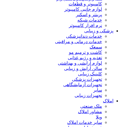
کامپیوتر و قطعات
لوازم جانبی کامپیوتر
پرینتر و اسکنر
خدمات شبکه
نرم افزار کامپیوتر
پزشکی و زیبایی
خدمات دندانپزشکی
خدمات درمانی و مراقبتی
سمعک
کاشت و ترمیم مو
تغذیه و رژیم غذایی
لوازم آرایشی و بهداشتی
سالن آرایش و زیبایی
کلینیک زیبایی
تجهیزات پزشکی
تجهیزات آزمایشگاهی
سایر
تجهیزات زیبایی
املاک
ملک صنعتی
مشاور املاک
ویلا
سایر خدمات املاک