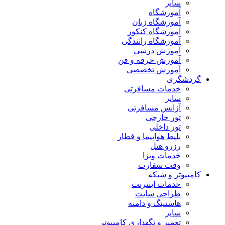
سایر
آموزشگاه
آموزشگاه زبان
آموزشگاه کنکور
آموزشگاه رانندگی
آموزش درسی
آموزش حرفه و فن
آموزش تخصصی
گردشگری
خدمات مسافرتی
سایر
آژانس مسافرتی
تور خارجی
تور داخلی
بلیط هواپیما و قطار
رزرو هتل
خدمات ویزا
وقت سفارت
کامپیوتر و شبکه
خدمات اینترنت
طراحی سایت
هاستینگ و دامنه
سایر
تعمیر و نگهداری کامپیوتر