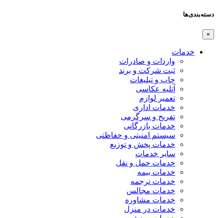
دسته‌بندی‌ها
×
خدمات
واردات و صادرات
ثبت شرکت و برند
چاپ و تبلیغات
آتلیه عکاسی
تعمیر لوازم
خدمات اداری
تفریح و سرگرمی
خدمات بازرگانی
سیستم امنیتی و حفاظتی
خدمات پخش و توزیع
سایر خدمات
خدمات حمل و نقل
خدمات بیمه
خدمات ترجمه
خدمات مجالس
خدمات مشاوره
خدمات در منزل