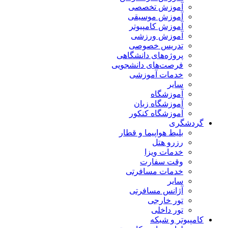
آموزش تخصصی
آموزش موسیقی
آموزش کامپیوتر
آموزش ورزشی
تدریس خصوصی
پروژه‌های دانشگاهی
فرصت‌های دانشجویی
خدمات آموزشی
سایر
آموزشگاه
آموزشگاه زبان
آموزشگاه کنکور
گردشگری
بلیط هواپیما و قطار
رزرو هتل
خدمات ویزا
وقت سفارت
خدمات مسافرتی
سایر
آژانس مسافرتی
تور خارجی
تور داخلی
کامپیوتر و شبکه