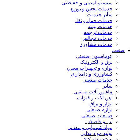
سیستم امنیتی و حفاظتی
خدمات پخش و توزیع
سایر خدمات
خدمات حمل و نقل
خدمات بیمه
خدمات ترجمه
خدمات مجالس
خدمات مشاوره
صنعت
اتوماسیون صنعتی
برق و الکترونیک
لوازم و تجهیزات معدن
کشاورزی و دامداری
خدمات صنعتی
سایر
ماشین آلات صنعتی
آهن آلات و فلزات
ابزار و یراق
لوازم صنعتی
ضایعات صنعتی
آب و فاضلاب
مواد شیمیایی و معدنی
تولید مواد غذایی
بسته بندی کالا