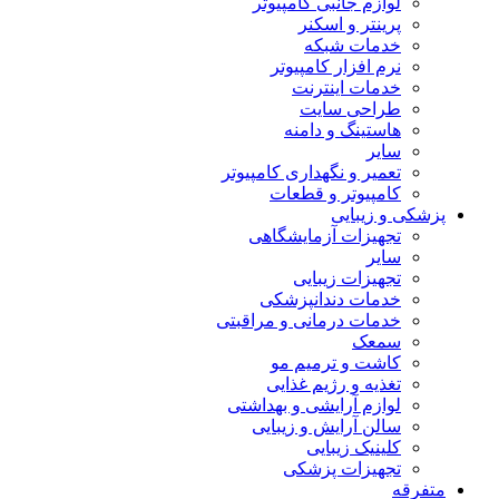
لوازم جانبی کامپیوتر
پرینتر و اسکنر
خدمات شبکه
نرم افزار کامپیوتر
خدمات اینترنت
طراحی سایت
هاستینگ و دامنه
سایر
تعمیر و نگهداری کامپیوتر
کامپیوتر و قطعات
پزشکی و زیبایی
تجهیزات آزمایشگاهی
سایر
تجهیزات زیبایی
خدمات دندانپزشکی
خدمات درمانی و مراقبتی
سمعک
کاشت و ترمیم مو
تغذیه و رژیم غذایی
لوازم آرایشی و بهداشتی
سالن آرایش و زیبایی
کلینیک زیبایی
تجهیزات پزشکی
متفرقه