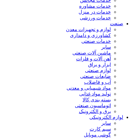
خدمات مجالس
خدمات مشاوره
خدمات در منزل
خدمات ورزشی
صنعت
لوازم و تجهیزات معدن
کشاورزی و دامداری
خدمات صنعتی
سایر
ماشین آلات صنعتی
آهن آلات و فلزات
ابزار و یراق
لوازم صنعتی
ضایعات صنعتی
آب و فاضلاب
مواد شیمیایی و معدنی
تولید مواد غذایی
بسته بندی کالا
اتوماسیون صنعتی
برق و الکترونیک
لوازم الکترونیکی
سایر
سیم کارت
گوشی موبایل