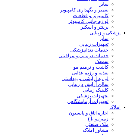
سایر
تعمیر و نگهداری کامپیوتر
کامپیوتر و قطعات
لوازم جانبی کامپیوتر
پرینتر و اسکنر
پزشکی و زیبایی
سایر
تجهیزات زیبایی
خدمات دندانپزشکی
خدمات درمانی و مراقبتی
سمعک
کاشت و ترمیم مو
تغذیه و رژیم غذایی
لوازم آرایشی و بهداشتی
سالن آرایش و زیبایی
کلینیک زیبایی
تجهیزات پزشکی
تجهیزات آزمایشگاهی
املاک
اجاره اتاق و پانسیون
زمین و باغ
ملک صنعتی
مشاور املاک