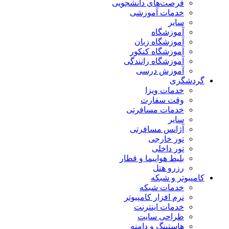
فرصت‌های دانشجویی
خدمات آموزشی
سایر
آموزشگاه
آموزشگاه زبان
آموزشگاه کنکور
آموزشگاه رانندگی
آموزش درسی
گردشگری
خدمات ویزا
وقت سفارت
خدمات مسافرتی
سایر
آژانس مسافرتی
تور خارجی
تور داخلی
بلیط هواپیما و قطار
رزرو هتل
کامپیوتر و شبکه
خدمات شبکه
نرم افزار کامپیوتر
خدمات اینترنت
طراحی سایت
هاستینگ و دامنه