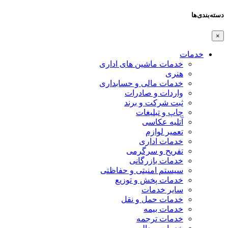
دسته‌بندی‌ها
×
خدمات
خدمات ماشین های اداری
هنری
خدمات مالی و حسابداری
واردات و صادرات
ثبت شرکت و برند
چاپ و تبلیغات
آتلیه عکاسی
تعمیر لوازم
خدمات اداری
تفریح و سرگرمی
خدمات بازرگانی
سیستم امنیتی و حفاظتی
خدمات پخش و توزیع
سایر خدمات
خدمات حمل و نقل
خدمات بیمه
خدمات ترجمه