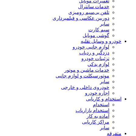
تعمیرات موبایل
خدمات سانترال
تلفن بی‌سیم رومیزی
دوربین عکاسی و فیلمبرداری
سایر
سیم کارت
گوشی موبایل
خودرو و وسایل نقلیه
لوازم جانبی خودرو
دزدگیر و ردیاب
تزئینات خودرو
لوازم یدکی
خدمات ماشین و موتور
موتورسیکلت و لوازم جانبی
سایر
خودروی داخلی و خارجی
اجاره خودرو
استخدام و کاریابی
استخدام
استخدام بازاریاب
آماده به کار
مراکز کاریابی
سایر
متفرقه