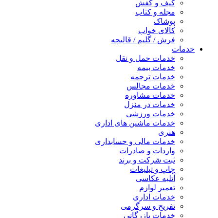
کیف و کفش
مجله و کتاب
پوشاک
کالای خواب
فرش / گلیم / قالیچه
خدمات
خدمات حمل و نقل
خدمات بیمه
خدمات ترجمه
خدمات مجالس
خدمات مشاوره
خدمات در منزل
خدمات ورزشی
خدمات ماشین های اداری
هنری
خدمات مالی و حسابداری
واردات و صادرات
ثبت شرکت و برند
چاپ و تبلیغات
آتلیه عکاسی
تعمیر لوازم
خدمات اداری
تفریح و سرگرمی
خدمات بازرگانی