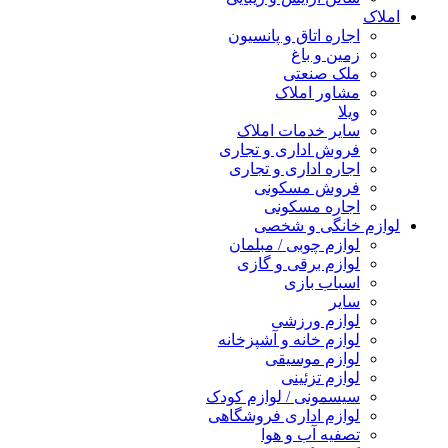
املاک
اجاره اتاق و پانسیون
زمین و باغ
ملک صنعتی
مشاور املاک
ویلا
سایر خدمات املاک
فروش اداری و تجاری
اجاره اداری و تجاری
فروش مسکونی
اجاره مسکونی
لوازم خانگی و شخصی
لوازم چوبی / مبلمان
لوازم برقی و گازی
اسباب بازی
سایر
لوازم ورزشی
لوازم خانه و آشپزخانه
لوازم موسیقی
لوازم تزئینی
سیسمونی / لوازم کودک
لوازم اداری فروشگاهی
تصفیه آب و هوا