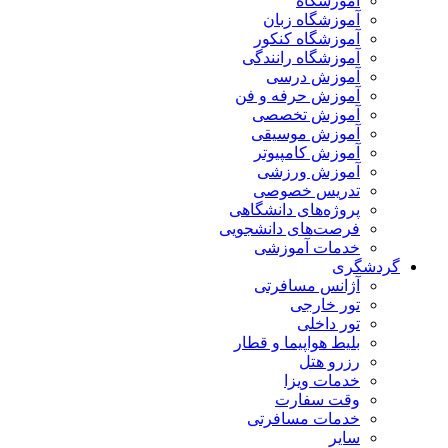
آموزشگاه
آموزشگاه زبان
آموزشگاه کنکور
آموزشگاه رانندگی
آموزش درسی
آموزش حرفه و فن
آموزش تخصصی
آموزش موسیقی
آموزش کامپیوتر
آموزش ورزشی
تدریس خصوصی
پروژه‌های دانشگاهی
فرصت‌های دانشجویی
خدمات آموزشی
گردشگری
آژانس مسافرتی
تور خارجی
تور داخلی
بلیط هواپیما و قطار
رزرو هتل
خدمات ویزا
وقت سفارت
خدمات مسافرتی
سایر