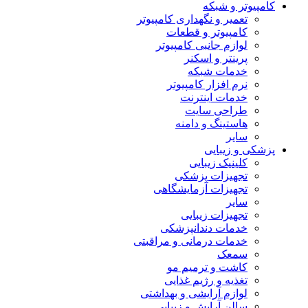
کامپیوتر و شبکه
تعمیر و نگهداری کامپیوتر
کامپیوتر و قطعات
لوازم جانبی کامپیوتر
پرینتر و اسکنر
خدمات شبکه
نرم افزار کامپیوتر
خدمات اینترنت
طراحی سایت
هاستینگ و دامنه
سایر
پزشکی و زیبایی
کلینیک زیبایی
تجهیزات پزشکی
تجهیزات آزمایشگاهی
سایر
تجهیزات زیبایی
خدمات دندانپزشکی
خدمات درمانی و مراقبتی
سمعک
کاشت و ترمیم مو
تغذیه و رژیم غذایی
لوازم آرایشی و بهداشتی
سالن آرایش و زیبایی