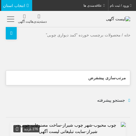
انتخاب استان
ورود / ثبت نام
علاقه‌مندی ها
دسته‌بندی‌ها
ثبت آگهی
/ محصولات برچسب خورده “کمد دیواری چوبی”
خانه
جستجو پیشرفته
276 بازدید