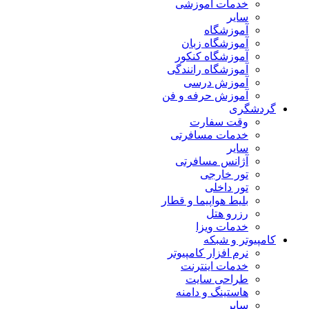
خدمات آموزشی
سایر
آموزشگاه
آموزشگاه زبان
آموزشگاه کنکور
آموزشگاه رانندگی
آموزش درسی
آموزش حرفه و فن
گردشگری
وقت سفارت
خدمات مسافرتی
سایر
آژانس مسافرتی
تور خارجی
تور داخلی
بلیط هواپیما و قطار
رزرو هتل
خدمات ویزا
کامپیوتر و شبکه
نرم افزار کامپیوتر
خدمات اینترنت
طراحی سایت
هاستینگ و دامنه
سایر