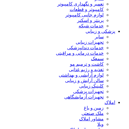
تعمیر و نگهداری کامپیوتر
کامپیوتر و قطعات
لوازم جانبی کامپیوتر
پرینتر و اسکنر
خدمات شبکه
پزشکی و زیبایی
سایر
تجهیزات زیبایی
خدمات دندانپزشکی
خدمات درمانی و مراقبتی
سمعک
کاشت و ترمیم مو
تغذیه و رژیم غذایی
لوازم آرایشی و بهداشتی
سالن آرایش و زیبایی
کلینیک زیبایی
تجهیزات پزشکی
تجهیزات آزمایشگاهی
املاک
زمین و باغ
ملک صنعتی
مشاور املاک
ویلا