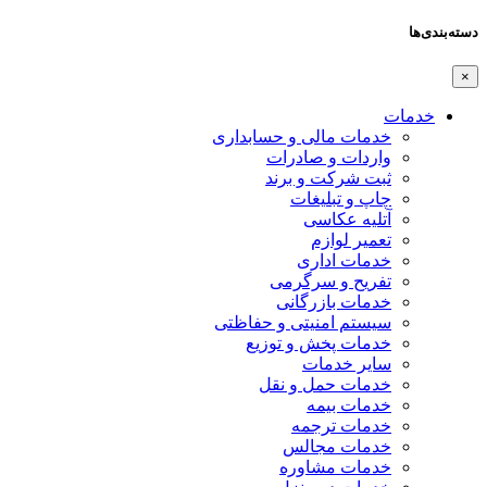
دسته‌بندی‌ها
×
خدمات
خدمات مالی و حسابداری
واردات و صادرات
ثبت شرکت و برند
چاپ و تبلیغات
آتلیه عکاسی
تعمیر لوازم
خدمات اداری
تفریح و سرگرمی
خدمات بازرگانی
سیستم امنیتی و حفاظتی
خدمات پخش و توزیع
سایر خدمات
خدمات حمل و نقل
خدمات بیمه
خدمات ترجمه
خدمات مجالس
خدمات مشاوره