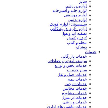
سایر
لوازم ورزشی
لوازم خانه و آشپزخانه
لوازم موسیقی
لوازم تزئینی
سیسمونی / لوازم کودک
لوازم اداری فروشگاهی
تصفیه آب و هوا
کیف و کفش
مجله و کتاب
پوشاک
خدمات
خدمات بازرگانی
سیستم امنیتی و حفاظتی
خدمات پخش و توزیع
سایر خدمات
خدمات حمل و نقل
خدمات بیمه
خدمات ترجمه
خدمات مجالس
خدمات مشاوره
خدمات در منزل
خدمات ورزشی
خدمات ماشین های اداری