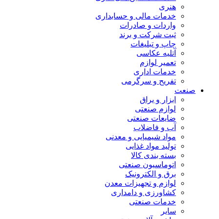
هنری
خدمات مالی و حسابداری
واردات و صادرات
ثبت شرکت و برند
چاپ و تبلیغات
آتلیه عکاسی
تعمیر لوازم
خدمات اداری
تفریح و سرگرمی
صنعت
ابزار و یراق
لوازم صنعتی
ضایعات صنعتی
آب و فاضلاب
مواد شیمیایی و معدنی
تولید مواد غذایی
بسته بندی کالا
اتوماسیون صنعتی
برق و الکترونیک
لوازم و تجهیزات معدن
کشاورزی و دامداری
خدمات صنعتی
سایر