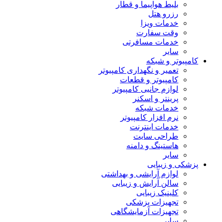
بلیط هواپیما و قطار
رزرو هتل
خدمات ویزا
وقت سفارت
خدمات مسافرتی
سایر
کامپیوتر و شبکه
تعمیر و نگهداری کامپیوتر
کامپیوتر و قطعات
لوازم جانبی کامپیوتر
پرینتر و اسکنر
خدمات شبکه
نرم افزار کامپیوتر
خدمات اینترنت
طراحی سایت
هاستینگ و دامنه
سایر
پزشکی و زیبایی
لوازم آرایشی و بهداشتی
سالن آرایش و زیبایی
کلینیک زیبایی
تجهیزات پزشکی
تجهیزات آزمایشگاهی
سایر