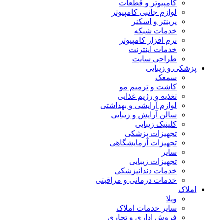
کامپیوتر و قطعات
لوازم جانبی کامپیوتر
پرینتر و اسکنر
خدمات شبکه
نرم افزار کامپیوتر
خدمات اینترنت
طراحی سایت
پزشکی و زیبایی
سمعک
کاشت و ترمیم مو
تغذیه و رژیم غذایی
لوازم آرایشی و بهداشتی
سالن آرایش و زیبایی
کلینیک زیبایی
تجهیزات پزشکی
تجهیزات آزمایشگاهی
سایر
تجهیزات زیبایی
خدمات دندانپزشکی
خدمات درمانی و مراقبتی
املاک
ویلا
سایر خدمات املاک
فروش اداری و تجاری