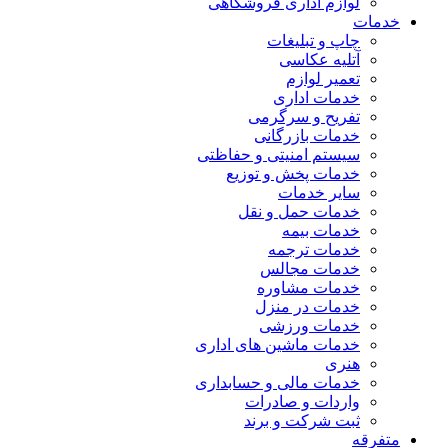
لوازم اداری فروشگاهی
خدمات
چاپ و تبلیغات
آتلیه عکاسی
تعمیر لوازم
خدمات اداری
تفریح و سرگرمی
خدمات بازرگانی
سیستم امنیتی و حفاظتی
خدمات پخش و توزیع
سایر خدمات
خدمات حمل و نقل
خدمات بیمه
خدمات ترجمه
خدمات مجالس
خدمات مشاوره
خدمات در منزل
خدمات ورزشی
خدمات ماشین های اداری
هنری
خدمات مالی و حسابداری
واردات و صادرات
ثبت شرکت و برند
متفرقه