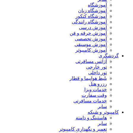
آموزشگاه
آموزشگاه زبان
آموزشگاه کنکور
آموزشگاه رانندگی
آموزش درسی
آموزش حرفه و فن
آموزش تخصصی
آموزش موسیقی
آموزش کامپیوتر
گردشگری
آژانس مسافرتی
تور خارجی
تور داخلی
بلیط هواپیما و قطار
رزرو هتل
خدمات ویزا
وقت سفارت
خدمات مسافرتی
سایر
کامپیوتر و شبکه
هاستینگ و دامنه
سایر
تعمیر و نگهداری کامپیوتر