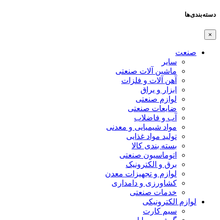
دسته‌بندی‌ها
×
صنعت
سایر
ماشین آلات صنعتی
آهن آلات و فلزات
ابزار و یراق
لوازم صنعتی
ضایعات صنعتی
آب و فاضلاب
مواد شیمیایی و معدنی
تولید مواد غذایی
بسته بندی کالا
اتوماسیون صنعتی
برق و الکترونیک
لوازم و تجهیزات معدن
کشاورزی و دامداری
خدمات صنعتی
لوازم الکترونیکی
سیم کارت