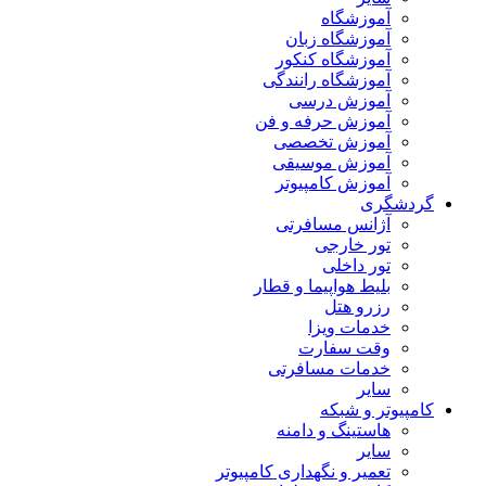
آموزشگاه
آموزشگاه زبان
آموزشگاه کنکور
آموزشگاه رانندگی
آموزش درسی
آموزش حرفه و فن
آموزش تخصصی
آموزش موسیقی
آموزش کامپیوتر
گردشگری
آژانس مسافرتی
تور خارجی
تور داخلی
بلیط هواپیما و قطار
رزرو هتل
خدمات ویزا
وقت سفارت
خدمات مسافرتی
سایر
کامپیوتر و شبکه
هاستینگ و دامنه
سایر
تعمیر و نگهداری کامپیوتر