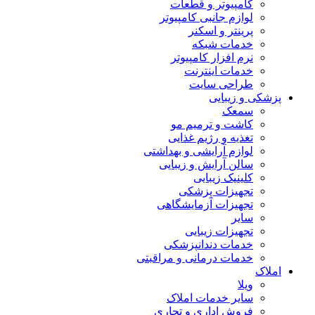
کامپیوتر و قطعات
لوازم جانبی کامپیوتر
پرینتر و اسکنر
خدمات شبکه
نرم افزار کامپیوتر
خدمات اینترنت
طراحی سایت
پزشکی و زیبایی
سمعک
کاشت و ترمیم مو
تغذیه و رژیم غذایی
لوازم آرایشی و بهداشتی
سالن آرایش و زیبایی
کلینیک زیبایی
تجهیزات پزشکی
تجهیزات آزمایشگاهی
سایر
تجهیزات زیبایی
خدمات دندانپزشکی
خدمات درمانی و مراقبتی
املاک
ویلا
سایر خدمات املاک
فروش اداری و تجاری