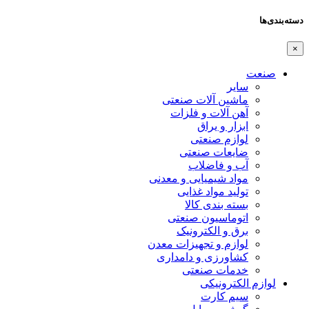
دسته‌بندی‌ها
×
صنعت
سایر
ماشین آلات صنعتی
آهن آلات و فلزات
ابزار و یراق
لوازم صنعتی
ضایعات صنعتی
آب و فاضلاب
مواد شیمیایی و معدنی
تولید مواد غذایی
بسته بندی کالا
اتوماسیون صنعتی
برق و الکترونیک
لوازم و تجهیزات معدن
کشاورزی و دامداری
خدمات صنعتی
لوازم الکترونیکی
سیم کارت