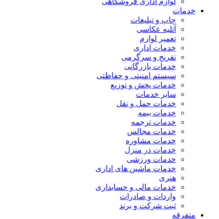
لوازم اداری فروشگاهی
خدمات
چاپ و تبلیغات
آتلیه عکاسی
تعمیر لوازم
خدمات اداری
تفریح و سرگرمی
خدمات بازرگانی
سیستم امنیتی و حفاظتی
خدمات پخش و توزیع
سایر خدمات
خدمات حمل و نقل
خدمات بیمه
خدمات ترجمه
خدمات مجالس
خدمات مشاوره
خدمات در منزل
خدمات ورزشی
خدمات ماشین های اداری
هنری
خدمات مالی و حسابداری
واردات و صادرات
ثبت شرکت و برند
متفرقه