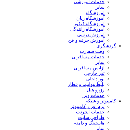
خدمات آموزشی
سایر
آموزشگاه
آموزشگاه زبان
آموزشگاه کنکور
آموزشگاه رانندگی
آموزش درسی
آموزش حرفه و فن
گردشگری
وقت سفارت
خدمات مسافرتی
سایر
آژانس مسافرتی
تور خارجی
تور داخلی
بلیط هواپیما و قطار
رزرو هتل
خدمات ویزا
کامپیوتر و شبکه
نرم افزار کامپیوتر
خدمات اینترنت
طراحی سایت
هاستینگ و دامنه
سایر