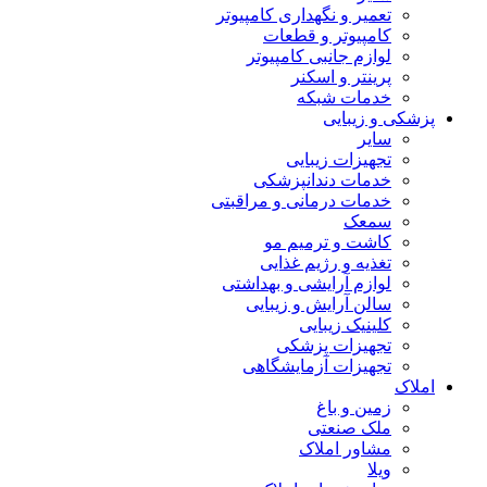
تعمیر و نگهداری کامپیوتر
کامپیوتر و قطعات
لوازم جانبی کامپیوتر
پرینتر و اسکنر
خدمات شبکه
پزشکی و زیبایی
سایر
تجهیزات زیبایی
خدمات دندانپزشکی
خدمات درمانی و مراقبتی
سمعک
کاشت و ترمیم مو
تغذیه و رژیم غذایی
لوازم آرایشی و بهداشتی
سالن آرایش و زیبایی
کلینیک زیبایی
تجهیزات پزشکی
تجهیزات آزمایشگاهی
املاک
زمین و باغ
ملک صنعتی
مشاور املاک
ویلا