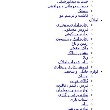
خدمات دندانپزشکی
خدمات درمانی و مراقبتی
سمعک
کاشت و ترمیم مو
املاک
اجاره اداری و تجاری
فروش مسکونی
اجاره مسکونی
اجاره اتاق و پانسیون
زمین و باغ
ملک صنعتی
مشاور املاک
ویلا
سایر خدمات املاک
فروش اداری و تجاری
لوازم خانگی و شخصی
پوشاک
کالای خواب
فرش / گلیم / قالیچه
لوازم چوبی / مبلمان
لوازم برقی و گازی
اسباب بازی
سایر
لوازم ورزشی