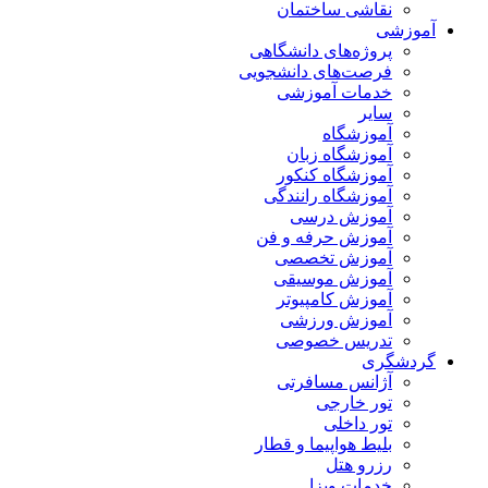
نقاشی ساختمان
آموزشی
پروژه‌های دانشگاهی
فرصت‌های دانشجویی
خدمات آموزشی
سایر
آموزشگاه
آموزشگاه زبان
آموزشگاه کنکور
آموزشگاه رانندگی
آموزش درسی
آموزش حرفه و فن
آموزش تخصصی
آموزش موسیقی
آموزش کامپیوتر
آموزش ورزشی
تدریس خصوصی
گردشگری
آژانس مسافرتی
تور خارجی
تور داخلی
بلیط هواپیما و قطار
رزرو هتل
خدمات ویزا