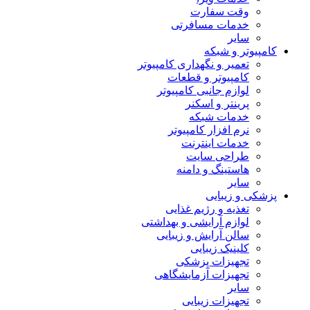
وقت سفارت
خدمات مسافرتی
سایر
کامپیوتر و شبکه
تعمیر و نگهداری کامپیوتر
کامپیوتر و قطعات
لوازم جانبی کامپیوتر
پرینتر و اسکنر
خدمات شبکه
نرم افزار کامپیوتر
خدمات اینترنت
طراحی سایت
هاستینگ و دامنه
سایر
پزشکی و زیبایی
تغذیه و رژیم غذایی
لوازم آرایشی و بهداشتی
سالن آرایش و زیبایی
کلینیک زیبایی
تجهیزات پزشکی
تجهیزات آزمایشگاهی
سایر
تجهیزات زیبایی