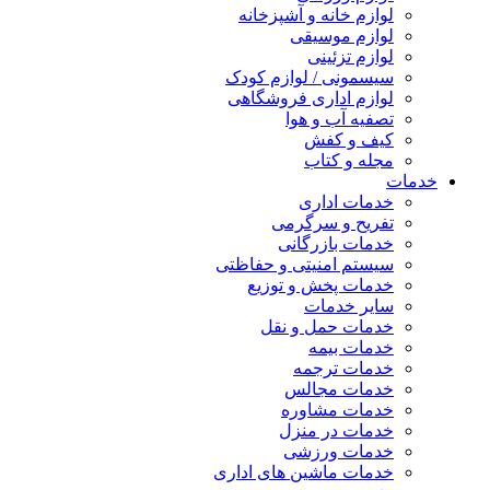
لوازم خانه و آشپزخانه
لوازم موسیقی
لوازم تزئینی
سیسمونی / لوازم کودک
لوازم اداری فروشگاهی
تصفیه آب و هوا
کیف و کفش
مجله و کتاب
خدمات
خدمات اداری
تفریح و سرگرمی
خدمات بازرگانی
سیستم امنیتی و حفاظتی
خدمات پخش و توزیع
سایر خدمات
خدمات حمل و نقل
خدمات بیمه
خدمات ترجمه
خدمات مجالس
خدمات مشاوره
خدمات در منزل
خدمات ورزشی
خدمات ماشین های اداری