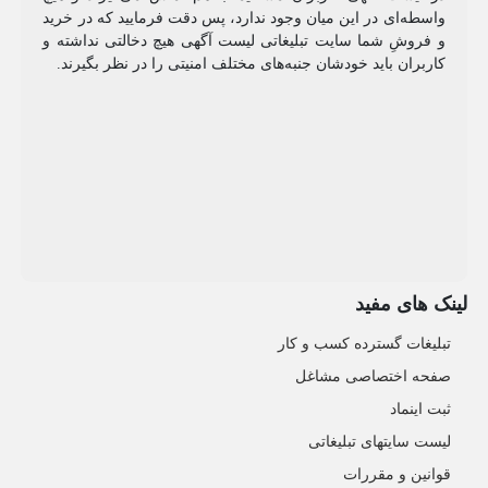
واسطه‌ای در این میان وجود ندارد، پس دقت فرمایید که در خرید
و فروشِ شما سایت تبلیغاتی لیست آگهی هیچ دخالتی نداشته و
کاربران باید خودشان جنبه‌های مختلف امنیتی را در نظر بگیرند.
لینک های مفید
تبلیغات گسترده کسب و کار
صفحه اختصاصی مشاغل
ثبت اینماد
لیست سایتهای تبلیغاتی
قوانین و مقررات