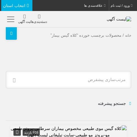
انتخاب استان
ورود / ثبت نام
علاقه‌مندی ها
دسته‌بندی‌ها
ثبت آگهی
/ محصولات برچسب خورده “کلاه گیس بیمار”
خانه
مرتب‌سازی پیشفرض
جستجو پیشرفته
916 بازدید