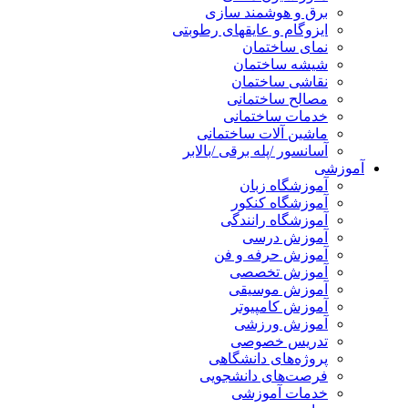
برق و هوشمند سازی
ایزوگام و عایقهای رطوبتی
نمای ساختمان
شیشه ساختمان
نقاشی ساختمان
مصالح ساختمانی
خدمات ساختمانی
ماشین آلات ساختمانی
آسانسور /پله برقی /بالابر
آموزشی
آموزشگاه زبان
آموزشگاه کنکور
آموزشگاه رانندگی
آموزش درسی
آموزش حرفه و فن
آموزش تخصصی
آموزش موسیقی
آموزش کامپیوتر
آموزش ورزشی
تدریس خصوصی
پروژه‌های دانشگاهی
فرصت‌های دانشجویی
خدمات آموزشی