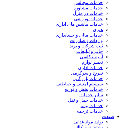
خدمات مجالس
خدمات مشاوره
خدمات در منزل
خدمات ورزشی
خدمات ماشین های اداری
هنری
خدمات مالی و حسابداری
واردات و صادرات
ثبت شرکت و برند
چاپ و تبلیغات
آتلیه عکاسی
تعمیر لوازم
خدمات اداری
تفریح و سرگرمی
خدمات بازرگانی
سیستم امنیتی و حفاظتی
خدمات پخش و توزیع
سایر خدمات
خدمات حمل و نقل
خدمات بیمه
خدمات ترجمه
صنعت
تولید مواد غذایی
بسته بندی کالا