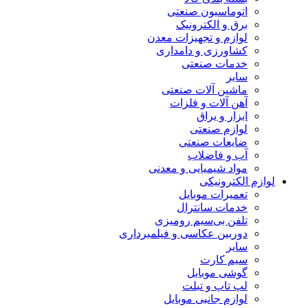
اتوماسیون صنعتی
برق و الکترونیک
لوازم و تجهیزات معدن
کشاورزی و دامداری
خدمات صنعتی
سایر
ماشین آلات صنعتی
آهن آلات و فلزات
ابزار و یراق
لوازم صنعتی
ضایعات صنعتی
آب و فاضلاب
مواد شیمیایی و معدنی
لوازم الکترونیکی
تعمیرات موبایل
خدمات سانترال
تلفن بی‌سیم رومیزی
دوربین عکاسی و فیلمبرداری
سایر
سیم کارت
گوشی موبایل
لپ تاپ و تبلت
لوازم جانبی موبایل