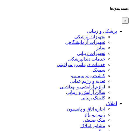
دسته‌بندی‌ها
×
پزشکی و زیبایی
تجهیزات پزشکی
تجهیزات آزمایشگاهی
سایر
تجهیزات زیبایی
خدمات دندانپزشکی
خدمات درمانی و مراقبتی
سمعک
کاشت و ترمیم مو
تغذیه و رژیم غذایی
لوازم آرایشی و بهداشتی
سالن آرایش و زیبایی
کلینیک زیبایی
املاک
اجاره اتاق و پانسیون
زمین و باغ
ملک صنعتی
مشاور املاک