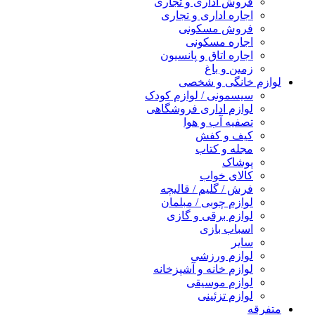
فروش اداری و تجاری
اجاره اداری و تجاری
فروش مسکونی
اجاره مسکونی
اجاره اتاق و پانسیون
زمین و باغ
لوازم خانگی و شخصی
سیسمونی / لوازم کودک
لوازم اداری فروشگاهی
تصفیه آب و هوا
کیف و کفش
مجله و کتاب
پوشاک
کالای خواب
فرش / گلیم / قالیچه
لوازم چوبی / مبلمان
لوازم برقی و گازی
اسباب بازی
سایر
لوازم ورزشی
لوازم خانه و آشپزخانه
لوازم موسیقی
لوازم تزئینی
متفرقه