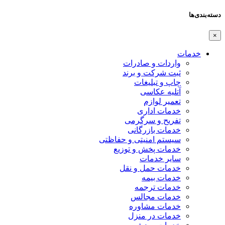
دسته‌بندی‌ها
×
خدمات
واردات و صادرات
ثبت شرکت و برند
چاپ و تبلیغات
آتلیه عکاسی
تعمیر لوازم
خدمات اداری
تفریح و سرگرمی
خدمات بازرگانی
سیستم امنیتی و حفاظتی
خدمات پخش و توزیع
سایر خدمات
خدمات حمل و نقل
خدمات بیمه
خدمات ترجمه
خدمات مجالس
خدمات مشاوره
خدمات در منزل