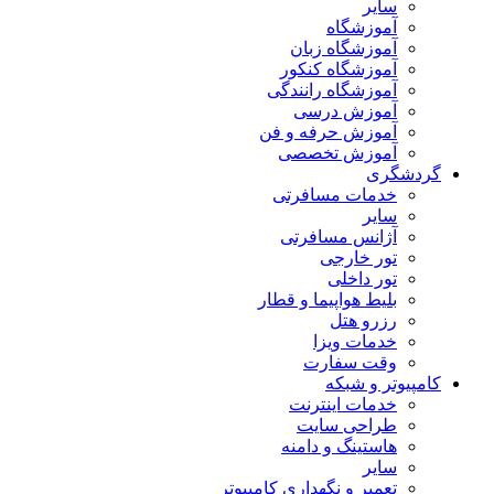
سایر
آموزشگاه
آموزشگاه زبان
آموزشگاه کنکور
آموزشگاه رانندگی
آموزش درسی
آموزش حرفه و فن
آموزش تخصصی
گردشگری
خدمات مسافرتی
سایر
آژانس مسافرتی
تور خارجی
تور داخلی
بلیط هواپیما و قطار
رزرو هتل
خدمات ویزا
وقت سفارت
کامپیوتر و شبکه
خدمات اینترنت
طراحی سایت
هاستینگ و دامنه
سایر
تعمیر و نگهداری کامپیوتر