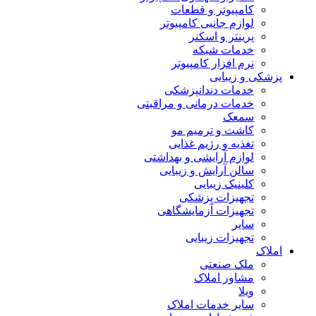
کامپیوتر و قطعات
لوازم جانبی کامپیوتر
پرینتر و اسکنر
خدمات شبکه
نرم افزار کامپیوتر
پزشکی و زیبایی
خدمات دندانپزشکی
خدمات درمانی و مراقبتی
سمعک
کاشت و ترمیم مو
تغذیه و رژیم غذایی
لوازم آرایشی و بهداشتی
سالن آرایش و زیبایی
کلینیک زیبایی
تجهیزات پزشکی
تجهیزات آزمایشگاهی
سایر
تجهیزات زیبایی
املاک
ملک صنعتی
مشاور املاک
ویلا
سایر خدمات املاک