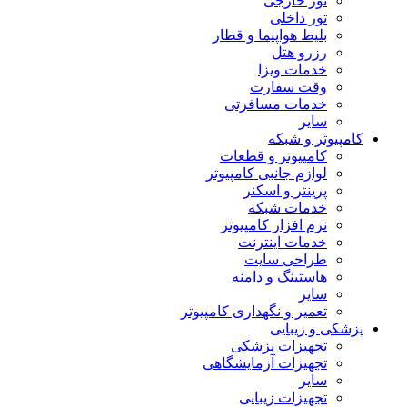
تور خارجی
تور داخلی
بلیط هواپیما و قطار
رزرو هتل
خدمات ویزا
وقت سفارت
خدمات مسافرتی
سایر
کامپیوتر و شبکه
کامپیوتر و قطعات
لوازم جانبی کامپیوتر
پرینتر و اسکنر
خدمات شبکه
نرم افزار کامپیوتر
خدمات اینترنت
طراحی سایت
هاستینگ و دامنه
سایر
تعمیر و نگهداری کامپیوتر
پزشکی و زیبایی
تجهیزات پزشکی
تجهیزات آزمایشگاهی
سایر
تجهیزات زیبایی