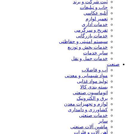
ثبت شرکت و برند
چاپ و تبلیغات
آتلیه عکاسی
تعمیر لوازم
خدمات اداری
تفریح و سرگرمی
خدمات بازرگانی
سیستم امنیتی و حفاظتی
خدمات پخش و توزیع
سایر خدمات
خدمات حمل و نقل
صنعت
آب و فاضلاب
مواد شیمیایی و معدنی
تولید مواد غذایی
بسته بندی کالا
اتوماسیون صنعتی
برق و الکترونیک
لوازم و تجهیزات معدن
کشاورزی و دامداری
خدمات صنعتی
سایر
ماشین آلات صنعتی
آهن آلات و فلزات