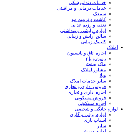
خدمات دندانپزشکی
خدمات درمانی و مراقبتی
سمعک
کاشت و ترمیم مو
تغذیه و رژیم غذایی
لوازم آرایشی و بهداشتی
سالن آرایش و زیبایی
کلینیک زیبایی
املاک
اجاره اتاق و پانسیون
زمین و باغ
ملک صنعتی
مشاور املاک
ویلا
سایر خدمات املاک
فروش اداری و تجاری
اجاره اداری و تجاری
فروش مسکونی
اجاره مسکونی
لوازم خانگی و شخصی
لوازم برقی و گازی
اسباب بازی
سایر
لوازم ورزشی