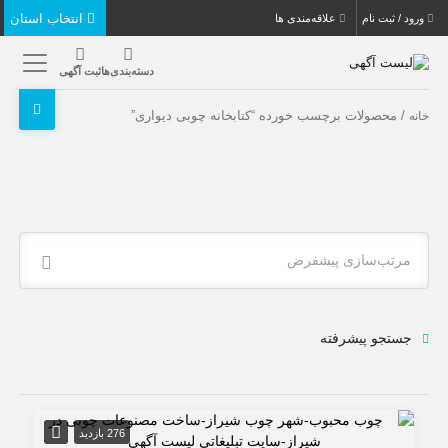
انتخاب استان
ورود / ثبت نام
علاقه‌مندی ها
دسته‌بندی‌ها
ثبت آگهی
/ محصولات برچسب خورده “کتابخانه چوبی دیواری”
خانه
مرتب‌سازی پیشفرض
جستجو پیشرفته
276 بازدید