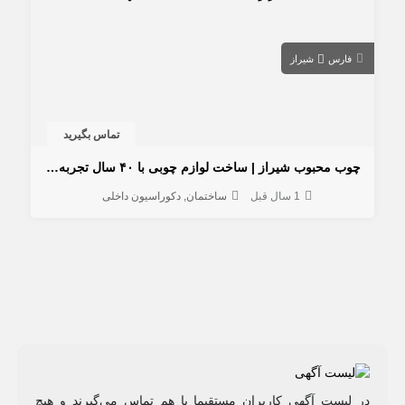
فارس
شیراز
تماس بگیرید
چوب محبوب شیراز | ساخت لوازم چوبی با ۴۰ سال تجربه استادکار دهقانی
1 سال قبل
ساختمان
دکوراسیون داخلی
در لیست آگهی کاربران مستقیما با هم تماس می‌گیرند و هیچ