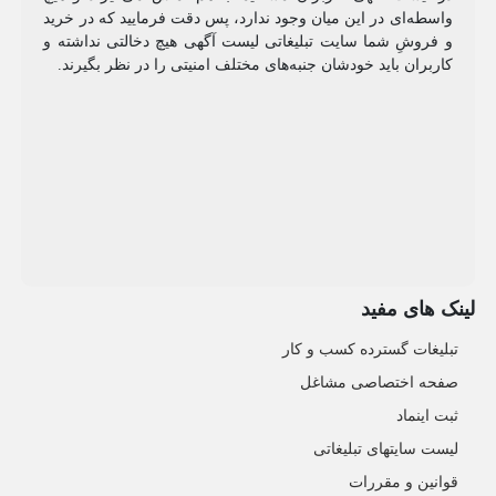
واسطه‌ای در این میان وجود ندارد، پس دقت فرمایید که در خرید
و فروشِ شما سایت تبلیغاتی لیست آگهی هیچ دخالتی نداشته و
کاربران باید خودشان جنبه‌های مختلف امنیتی را در نظر بگیرند.
لینک های مفید
تبلیغات گسترده کسب و کار
صفحه اختصاصی مشاغل
ثبت اینماد
لیست سایتهای تبلیغاتی
قوانین و مقررات