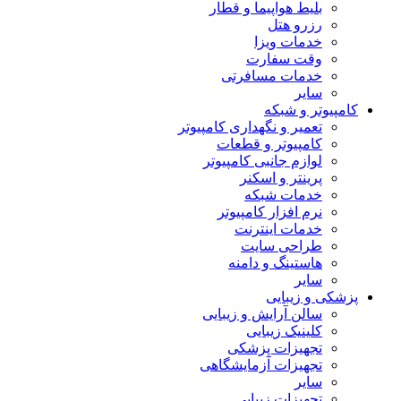
بلیط هواپیما و قطار
رزرو هتل
خدمات ویزا
وقت سفارت
خدمات مسافرتی
سایر
کامپیوتر و شبکه
تعمیر و نگهداری کامپیوتر
کامپیوتر و قطعات
لوازم جانبی کامپیوتر
پرینتر و اسکنر
خدمات شبکه
نرم افزار کامپیوتر
خدمات اینترنت
طراحی سایت
هاستینگ و دامنه
سایر
پزشکی و زیبایی
سالن آرایش و زیبایی
کلینیک زیبایی
تجهیزات پزشکی
تجهیزات آزمایشگاهی
سایر
تجهیزات زیبایی