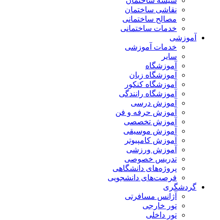
شیشه ساختمان
نقاشی ساختمان
مصالح ساختمانی
خدمات ساختمانی
آموزشی
خدمات آموزشی
سایر
آموزشگاه
آموزشگاه زبان
آموزشگاه کنکور
آموزشگاه رانندگی
آموزش درسی
آموزش حرفه و فن
آموزش تخصصی
آموزش موسیقی
آموزش کامپیوتر
آموزش ورزشی
تدریس خصوصی
پروژه‌های دانشگاهی
فرصت‌های دانشجویی
گردشگری
آژانس مسافرتی
تور خارجی
تور داخلی