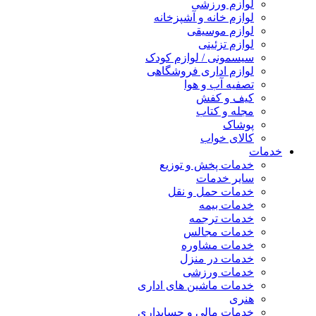
لوازم ورزشی
لوازم خانه و آشپزخانه
لوازم موسیقی
لوازم تزئینی
سیسمونی / لوازم کودک
لوازم اداری فروشگاهی
تصفیه آب و هوا
کیف و کفش
مجله و کتاب
پوشاک
کالای خواب
خدمات
خدمات پخش و توزیع
سایر خدمات
خدمات حمل و نقل
خدمات بیمه
خدمات ترجمه
خدمات مجالس
خدمات مشاوره
خدمات در منزل
خدمات ورزشی
خدمات ماشین های اداری
هنری
خدمات مالی و حسابداری