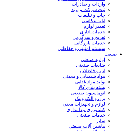
واردات و صادرات
ثبت شرکت و برند
چاپ و تبلیغات
آتلیه عکاسی
تعمیر لوازم
خدمات اداری
تفریح و سرگرمی
خدمات بازرگانی
سیستم امنیتی و حفاظتی
صنعت
لوازم صنعتی
ضایعات صنعتی
آب و فاضلاب
مواد شیمیایی و معدنی
تولید مواد غذایی
بسته بندی کالا
اتوماسیون صنعتی
برق و الکترونیک
لوازم و تجهیزات معدن
کشاورزی و دامداری
خدمات صنعتی
سایر
ماشین آلات صنعتی