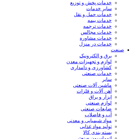
خدمات پخش و توزیع
سایر خدمات
خدمات حمل و نقل
خدمات بیمه
خدمات ترجمه
خدمات مجالس
خدمات مشاوره
خدمات در منزل
صنعت
برق و الکترونیک
لوازم و تجهیزات معدن
کشاورزی و دامداری
خدمات صنعتی
سایر
ماشین آلات صنعتی
آهن آلات و فلزات
ابزار و یراق
لوازم صنعتی
ضایعات صنعتی
آب و فاضلاب
مواد شیمیایی و معدنی
تولید مواد غذایی
بسته بندی کالا
اتوماسیون صنعتی