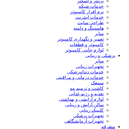
پرینتر و اسکنر
خدمات شبکه
نرم افزار کامپیوتر
خدمات اینترنت
طراحی سایت
هاستینگ و دامنه
سایر
تعمیر و نگهداری کامپیوتر
کامپیوتر و قطعات
لوازم جانبی کامپیوتر
پزشکی و زیبایی
سایر
تجهیزات زیبایی
خدمات دندانپزشکی
خدمات درمانی و مراقبتی
سمعک
کاشت و ترمیم مو
تغذیه و رژیم غذایی
لوازم آرایشی و بهداشتی
سالن آرایش و زیبایی
کلینیک زیبایی
تجهیزات پزشکی
تجهیزات آزمایشگاهی
متفرقه