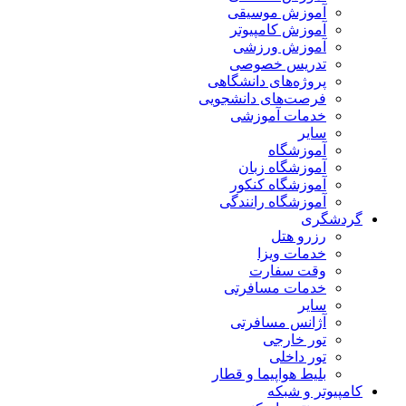
آموزش موسیقی
آموزش کامپیوتر
آموزش ورزشی
تدریس خصوصی
پروژه‌های دانشگاهی
فرصت‌های دانشجویی
خدمات آموزشی
سایر
آموزشگاه
آموزشگاه زبان
آموزشگاه کنکور
آموزشگاه رانندگی
گردشگری
رزرو هتل
خدمات ویزا
وقت سفارت
خدمات مسافرتی
سایر
آژانس مسافرتی
تور خارجی
تور داخلی
بلیط هواپیما و قطار
کامپیوتر و شبکه