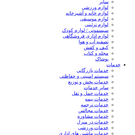
سایر
لوازم ورزشی
لوازم خانه و آشپزخانه
لوازم موسیقی
لوازم تزئینی
سیسمونی / لوازم کودک
لوازم اداری فروشگاهی
تصفیه آب و هوا
کیف و کفش
مجله و کتاب
پوشاک
خدمات
خدمات بازرگانی
سیستم امنیتی و حفاظتی
خدمات پخش و توزیع
سایر خدمات
خدمات حمل و نقل
خدمات بیمه
خدمات ترجمه
خدمات مجالس
خدمات مشاوره
خدمات در منزل
خدمات ورزشی
خدمات ماشین های اداری