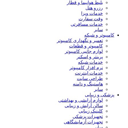
بلیط هواپیما و قطار
رزرو هتل
خدمات ویزا
وقت سفارت
خدمات مسافرتی
سایر
کامپیوتر و شبکه
تعمیر و نگهداری کامپیوتر
کامپیوتر و قطعات
لوازم جانبی کامپیوتر
پرینتر و اسکنر
خدمات شبکه
نرم افزار کامپیوتر
خدمات اینترنت
طراحی سایت
هاستینگ و دامنه
سایر
پزشکی و زیبایی
لوازم آرایشی و بهداشتی
سالن آرایش و زیبایی
کلینیک زیبایی
تجهیزات پزشکی
تجهیزات آزمایشگاهی
سایر