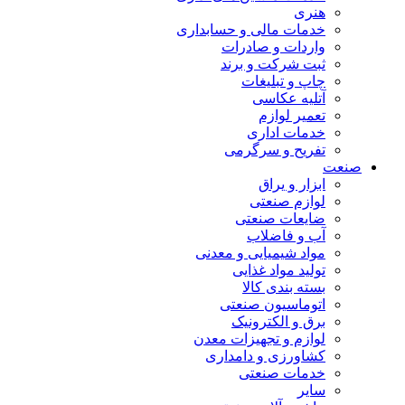
هنری
خدمات مالی و حسابداری
واردات و صادرات
ثبت شرکت و برند
چاپ و تبلیغات
آتلیه عکاسی
تعمیر لوازم
خدمات اداری
تفریح و سرگرمی
صنعت
ابزار و یراق
لوازم صنعتی
ضایعات صنعتی
آب و فاضلاب
مواد شیمیایی و معدنی
تولید مواد غذایی
بسته بندی کالا
اتوماسیون صنعتی
برق و الکترونیک
لوازم و تجهیزات معدن
کشاورزی و دامداری
خدمات صنعتی
سایر