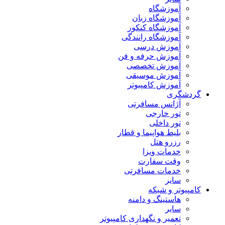
آموزشگاه
آموزشگاه زبان
آموزشگاه کنکور
آموزشگاه رانندگی
آموزش درسی
آموزش حرفه و فن
آموزش تخصصی
آموزش موسیقی
آموزش کامپیوتر
گردشگری
آژانس مسافرتی
تور خارجی
تور داخلی
بلیط هواپیما و قطار
رزرو هتل
خدمات ویزا
وقت سفارت
خدمات مسافرتی
سایر
کامپیوتر و شبکه
هاستینگ و دامنه
سایر
تعمیر و نگهداری کامپیوتر