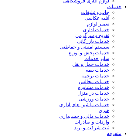
لوازم اداری فروشگاهی
خدمات
چاپ و تبلیغات
آتلیه عکاسی
تعمیر لوازم
خدمات اداری
تفریح و سرگرمی
خدمات بازرگانی
سیستم امنیتی و حفاظتی
خدمات پخش و توزیع
سایر خدمات
خدمات حمل و نقل
خدمات بیمه
خدمات ترجمه
خدمات مجالس
خدمات مشاوره
خدمات در منزل
خدمات ورزشی
خدمات ماشین های اداری
هنری
خدمات مالی و حسابداری
واردات و صادرات
ثبت شرکت و برند
متفرقه