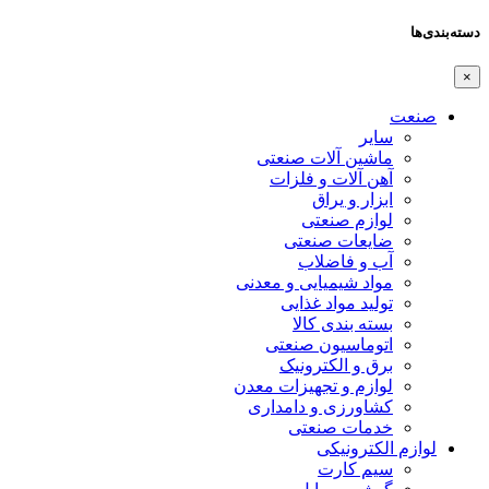
دسته‌بندی‌ها
×
صنعت
سایر
ماشین آلات صنعتی
آهن آلات و فلزات
ابزار و یراق
لوازم صنعتی
ضایعات صنعتی
آب و فاضلاب
مواد شیمیایی و معدنی
تولید مواد غذایی
بسته بندی کالا
اتوماسیون صنعتی
برق و الکترونیک
لوازم و تجهیزات معدن
کشاورزی و دامداری
خدمات صنعتی
لوازم الکترونیکی
سیم کارت