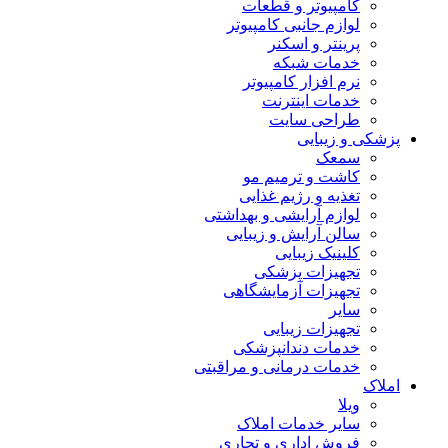
کامپیوتر و قطعات
لوازم جانبی کامپیوتر
پرینتر و اسکنر
خدمات شبکه
نرم افزار کامپیوتر
خدمات اینترنت
طراحی سایت
پزشکی و زیبایی
سمعک
کاشت و ترمیم مو
تغذیه و رژیم غذایی
لوازم آرایشی و بهداشتی
سالن آرایش و زیبایی
کلینیک زیبایی
تجهیزات پزشکی
تجهیزات آزمایشگاهی
سایر
تجهیزات زیبایی
خدمات دندانپزشکی
خدمات درمانی و مراقبتی
املاک
ویلا
سایر خدمات املاک
فروش اداری و تجاری