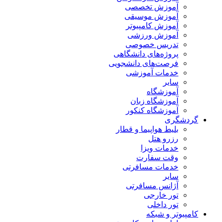
آموزش تخصصی
آموزش موسیقی
آموزش کامپیوتر
آموزش ورزشی
تدریس خصوصی
پروژه‌های دانشگاهی
فرصت‌های دانشجویی
خدمات آموزشی
سایر
آموزشگاه
آموزشگاه زبان
آموزشگاه کنکور
گردشگری
بلیط هواپیما و قطار
رزرو هتل
خدمات ویزا
وقت سفارت
خدمات مسافرتی
سایر
آژانس مسافرتی
تور خارجی
تور داخلی
کامپیوتر و شبکه