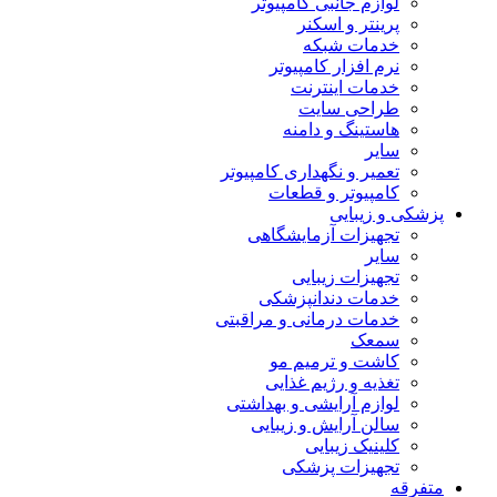
لوازم جانبی کامپیوتر
پرینتر و اسکنر
خدمات شبکه
نرم افزار کامپیوتر
خدمات اینترنت
طراحی سایت
هاستینگ و دامنه
سایر
تعمیر و نگهداری کامپیوتر
کامپیوتر و قطعات
پزشکی و زیبایی
تجهیزات آزمایشگاهی
سایر
تجهیزات زیبایی
خدمات دندانپزشکی
خدمات درمانی و مراقبتی
سمعک
کاشت و ترمیم مو
تغذیه و رژیم غذایی
لوازم آرایشی و بهداشتی
سالن آرایش و زیبایی
کلینیک زیبایی
تجهیزات پزشکی
متفرقه