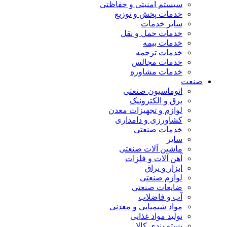
سیستم امنیتی و حفاظتی
خدمات پخش و توزیع
سایر خدمات
خدمات حمل و نقل
خدمات بیمه
خدمات ترجمه
خدمات مجالس
خدمات مشاوره
صنعت
اتوماسیون صنعتی
برق و الکترونیک
لوازم و تجهیزات معدن
کشاورزی و دامداری
خدمات صنعتی
سایر
ماشین آلات صنعتی
آهن آلات و فلزات
ابزار و یراق
لوازم صنعتی
ضایعات صنعتی
آب و فاضلاب
مواد شیمیایی و معدنی
تولید مواد غذایی
بسته بندی کالا