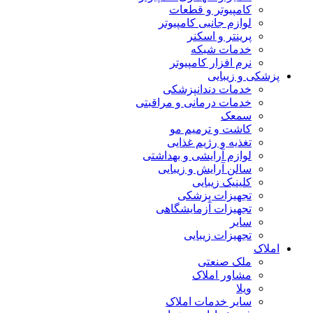
کامپیوتر و قطعات
لوازم جانبی کامپیوتر
پرینتر و اسکنر
خدمات شبکه
نرم افزار کامپیوتر
پزشکی و زیبایی
خدمات دندانپزشکی
خدمات درمانی و مراقبتی
سمعک
کاشت و ترمیم مو
تغذیه و رژیم غذایی
لوازم آرایشی و بهداشتی
سالن آرایش و زیبایی
کلینیک زیبایی
تجهیزات پزشکی
تجهیزات آزمایشگاهی
سایر
تجهیزات زیبایی
املاک
ملک صنعتی
مشاور املاک
ویلا
سایر خدمات املاک