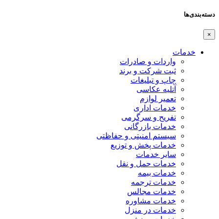
دسته‌بندی‌ها
×
خدمات
واردات و صادرات
ثبت شرکت و برند
چاپ و تبلیغات
آتلیه عکاسی
تعمیر لوازم
خدمات اداری
تفریح و سرگرمی
خدمات بازرگانی
سیستم امنیتی و حفاظتی
خدمات پخش و توزیع
سایر خدمات
خدمات حمل و نقل
خدمات بیمه
خدمات ترجمه
خدمات مجالس
خدمات مشاوره
خدمات در منزل