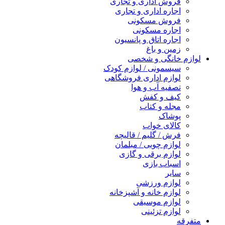
فروش اداری و تجاری
اجاره اداری و تجاری
فروش مسکونی
اجاره مسکونی
اجاره اتاق و پانسیون
زمین و باغ
لوازم خانگی و شخصی
سیسمونی / لوازم کودک
لوازم اداری فروشگاهی
تصفیه آب و هوا
کیف و کفش
مجله و کتاب
پوشاک
کالای خواب
فرش / گلیم / قالیچه
لوازم چوبی / مبلمان
لوازم برقی و گازی
اسباب بازی
سایر
لوازم ورزشی
لوازم خانه و آشپزخانه
لوازم موسیقی
لوازم تزئینی
متفرقه