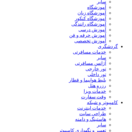
سایر
آموزشگاه
آموزشگاه زبان
آموزشگاه کنکور
آموزشگاه رانندگی
آموزش درسی
آموزش حرفه و فن
آموزش تخصصی
گردشگری
خدمات مسافرتی
سایر
آژانس مسافرتی
تور خارجی
تور داخلی
بلیط هواپیما و قطار
رزرو هتل
خدمات ویزا
وقت سفارت
کامپیوتر و شبکه
خدمات اینترنت
طراحی سایت
هاستینگ و دامنه
سایر
تعمیر و نگهداری کامپیوتر