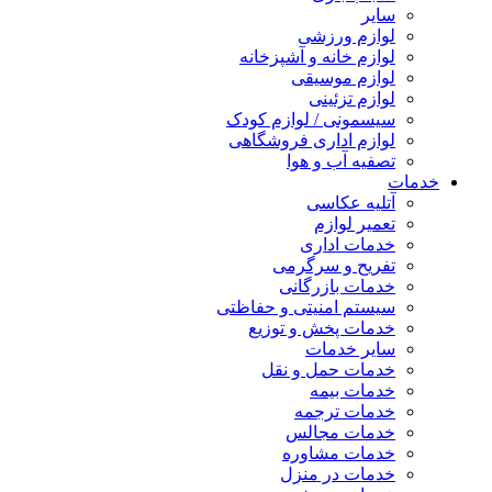
سایر
لوازم ورزشی
لوازم خانه و آشپزخانه
لوازم موسیقی
لوازم تزئینی
سیسمونی / لوازم کودک
لوازم اداری فروشگاهی
تصفیه آب و هوا
خدمات
آتلیه عکاسی
تعمیر لوازم
خدمات اداری
تفریح و سرگرمی
خدمات بازرگانی
سیستم امنیتی و حفاظتی
خدمات پخش و توزیع
سایر خدمات
خدمات حمل و نقل
خدمات بیمه
خدمات ترجمه
خدمات مجالس
خدمات مشاوره
خدمات در منزل