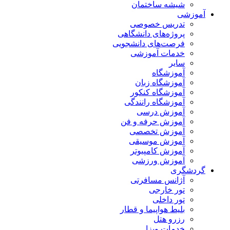
شیشه ساختمان
آموزشی
تدریس خصوصی
پروژه‌های دانشگاهی
فرصت‌های دانشجویی
خدمات آموزشی
سایر
آموزشگاه
آموزشگاه زبان
آموزشگاه کنکور
آموزشگاه رانندگی
آموزش درسی
آموزش حرفه و فن
آموزش تخصصی
آموزش موسیقی
آموزش کامپیوتر
آموزش ورزشی
گردشگری
آژانس مسافرتی
تور خارجی
تور داخلی
بلیط هواپیما و قطار
رزرو هتل
خدمات ویزا