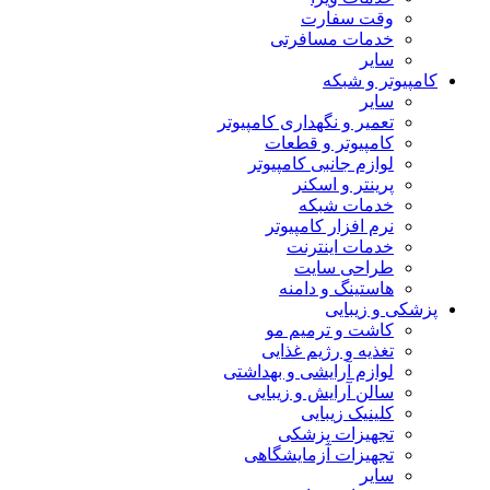
وقت سفارت
خدمات مسافرتی
سایر
کامپیوتر و شبکه
سایر
تعمیر و نگهداری کامپیوتر
کامپیوتر و قطعات
لوازم جانبی کامپیوتر
پرینتر و اسکنر
خدمات شبکه
نرم افزار کامپیوتر
خدمات اینترنت
طراحی سایت
هاستینگ و دامنه
پزشکی و زیبایی
کاشت و ترمیم مو
تغذیه و رژیم غذایی
لوازم آرایشی و بهداشتی
سالن آرایش و زیبایی
کلینیک زیبایی
تجهیزات پزشکی
تجهیزات آزمایشگاهی
سایر