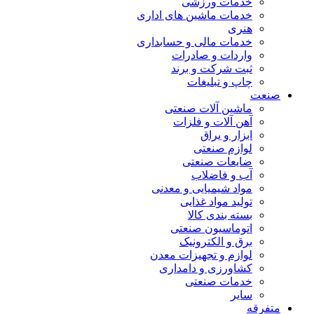
خدمات ورزشی
خدمات ماشین های اداری
هنری
خدمات مالی و حسابداری
واردات و صادرات
ثبت شرکت و برند
چاپ و تبلیغات
صنعت
ماشین آلات صنعتی
آهن آلات و فلزات
ابزار و یراق
لوازم صنعتی
ضایعات صنعتی
آب و فاضلاب
مواد شیمیایی و معدنی
تولید مواد غذایی
بسته بندی کالا
اتوماسیون صنعتی
برق و الکترونیک
لوازم و تجهیزات معدن
کشاورزی و دامداری
خدمات صنعتی
سایر
متفرقه