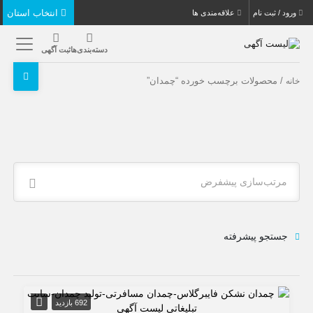
انتخاب استان
ورود / ثبت نام
علاقه‌مندی ها
دسته‌بندی‌ها
ثبت آگهی
/ محصولات برچسب خورده “چمدان”
خانه
مرتب‌سازی پیشفرض
جستجو پیشرفته
692 بازدید