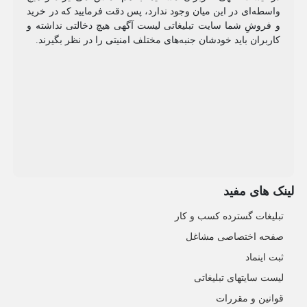
واسطه‌ای در این میان وجود ندارد، پس دقت فرمایید که در خرید
و فروشِ شما سایت تبلیغاتی لیست آگهی هیچ دخالتی نداشته و
کاربران باید خودشان جنبه‌های مختلف امنیتی را در نظر بگیرند.
لینک های مفید
تبلیغات گسترده کسب و کار
صفحه اختصاصی مشاغل
ثبت اینماد
لیست سایتهای تبلیغاتی
قوانین و مقررات