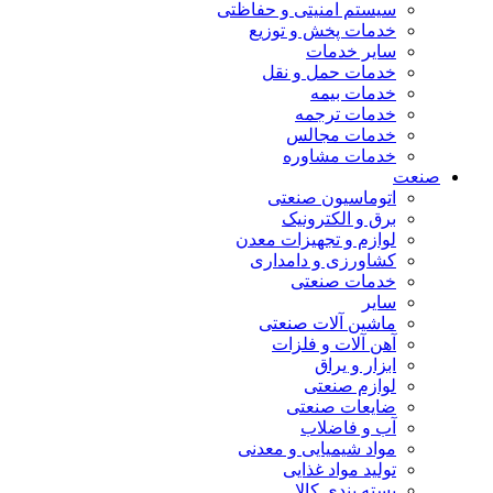
سیستم امنیتی و حفاظتی
خدمات پخش و توزیع
سایر خدمات
خدمات حمل و نقل
خدمات بیمه
خدمات ترجمه
خدمات مجالس
خدمات مشاوره
صنعت
اتوماسیون صنعتی
برق و الکترونیک
لوازم و تجهیزات معدن
کشاورزی و دامداری
خدمات صنعتی
سایر
ماشین آلات صنعتی
آهن آلات و فلزات
ابزار و یراق
لوازم صنعتی
ضایعات صنعتی
آب و فاضلاب
مواد شیمیایی و معدنی
تولید مواد غذایی
بسته بندی کالا