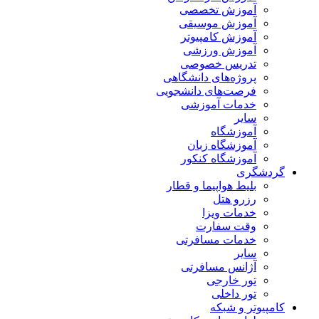
آموزش تخصصی
آموزش موسیقی
آموزش کامپیوتر
آموزش ورزشی
تدریس خصوصی
پروژه‌های دانشگاهی
فرصت‌های دانشجویی
خدمات آموزشی
سایر
آموزشگاه
آموزشگاه زبان
آموزشگاه کنکور
گردشگری
بلیط هواپیما و قطار
رزرو هتل
خدمات ویزا
وقت سفارت
خدمات مسافرتی
سایر
آژانس مسافرتی
تور خارجی
تور داخلی
کامپیوتر و شبکه