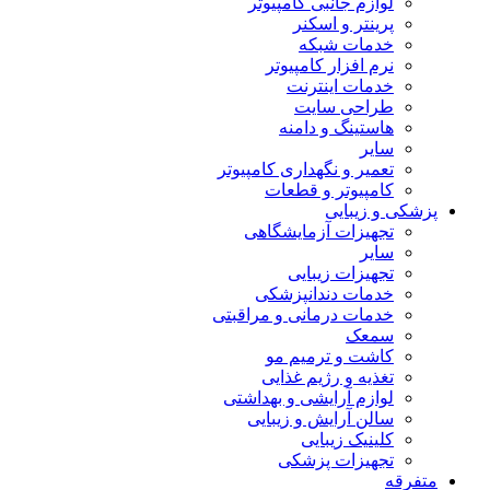
لوازم جانبی کامپیوتر
پرینتر و اسکنر
خدمات شبکه
نرم افزار کامپیوتر
خدمات اینترنت
طراحی سایت
هاستینگ و دامنه
سایر
تعمیر و نگهداری کامپیوتر
کامپیوتر و قطعات
پزشکی و زیبایی
تجهیزات آزمایشگاهی
سایر
تجهیزات زیبایی
خدمات دندانپزشکی
خدمات درمانی و مراقبتی
سمعک
کاشت و ترمیم مو
تغذیه و رژیم غذایی
لوازم آرایشی و بهداشتی
سالن آرایش و زیبایی
کلینیک زیبایی
تجهیزات پزشکی
متفرقه