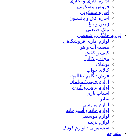
اجاره اداری و تجاری
فروش مسکونی
اجاره مسکونی
اجاره اتاق و پانسیون
زمین و باغ
ملک صنعتی
لوازم خانگی و شخصی
لوازم اداری فروشگاهی
تصفیه آب و هوا
کیف و کفش
مجله و کتاب
پوشاک
کالای خواب
فرش / گلیم / قالیچه
لوازم چوبی / مبلمان
لوازم برقی و گازی
اسباب بازی
سایر
لوازم ورزشی
لوازم خانه و آشپزخانه
لوازم موسیقی
لوازم تزئینی
سیسمونی / لوازم کودک
متفرقه