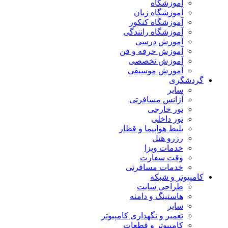
آموزشگاه
آموزشگاه زبان
آموزشگاه کنکور
آموزشگاه رانندگی
آموزش درسی
آموزش حرفه و فن
آموزش تخصصی
آموزش موسیقی
گردشگری
سایر
آژانس مسافرتی
تور خارجی
تور داخلی
بلیط هواپیما و قطار
رزرو هتل
خدمات ویزا
وقت سفارت
خدمات مسافرتی
کامپیوتر و شبکه
طراحی سایت
هاستینگ و دامنه
سایر
تعمیر و نگهداری کامپیوتر
کامپیوتر و قطعات