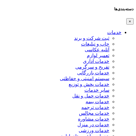
دسته‌بندی‌ها
×
خدمات
ثبت شرکت و برند
چاپ و تبلیغات
آتلیه عکاسی
تعمیر لوازم
خدمات اداری
تفریح و سرگرمی
خدمات بازرگانی
سیستم امنیتی و حفاظتی
خدمات پخش و توزیع
سایر خدمات
خدمات حمل و نقل
خدمات بیمه
خدمات ترجمه
خدمات مجالس
خدمات مشاوره
خدمات در منزل
خدمات ورزشی