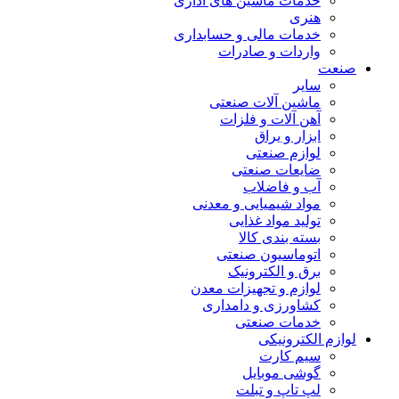
خدمات ماشین های اداری
هنری
خدمات مالی و حسابداری
واردات و صادرات
صنعت
سایر
ماشین آلات صنعتی
آهن آلات و فلزات
ابزار و یراق
لوازم صنعتی
ضایعات صنعتی
آب و فاضلاب
مواد شیمیایی و معدنی
تولید مواد غذایی
بسته بندی کالا
اتوماسیون صنعتی
برق و الکترونیک
لوازم و تجهیزات معدن
کشاورزی و دامداری
خدمات صنعتی
لوازم الکترونیکی
سیم کارت
گوشی موبایل
لپ تاپ و تبلت