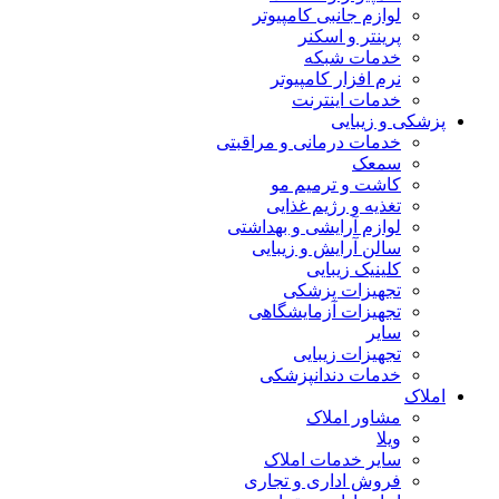
لوازم جانبی کامپیوتر
پرینتر و اسکنر
خدمات شبکه
نرم افزار کامپیوتر
خدمات اینترنت
پزشکی و زیبایی
خدمات درمانی و مراقبتی
سمعک
کاشت و ترمیم مو
تغذیه و رژیم غذایی
لوازم آرایشی و بهداشتی
سالن آرایش و زیبایی
کلینیک زیبایی
تجهیزات پزشکی
تجهیزات آزمایشگاهی
سایر
تجهیزات زیبایی
خدمات دندانپزشکی
املاک
مشاور املاک
ویلا
سایر خدمات املاک
فروش اداری و تجاری