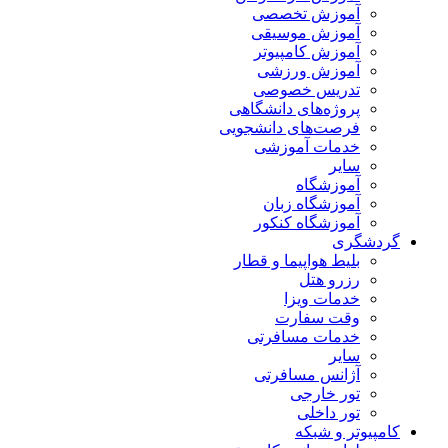
آموزش تخصصی
آموزش موسیقی
آموزش کامپیوتر
آموزش ورزشی
تدریس خصوصی
پروژه‌های دانشگاهی
فرصت‌های دانشجویی
خدمات آموزشی
سایر
آموزشگاه
آموزشگاه زبان
آموزشگاه کنکور
گردشگری
بلیط هواپیما و قطار
رزرو هتل
خدمات ویزا
وقت سفارت
خدمات مسافرتی
سایر
آژانس مسافرتی
تور خارجی
تور داخلی
کامپیوتر و شبکه