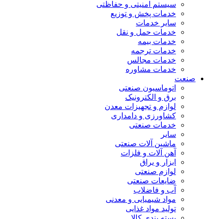
سیستم امنیتی و حفاظتی
خدمات پخش و توزیع
سایر خدمات
خدمات حمل و نقل
خدمات بیمه
خدمات ترجمه
خدمات مجالس
خدمات مشاوره
صنعت
اتوماسیون صنعتی
برق و الکترونیک
لوازم و تجهیزات معدن
کشاورزی و دامداری
خدمات صنعتی
سایر
ماشین آلات صنعتی
آهن آلات و فلزات
ابزار و یراق
لوازم صنعتی
ضایعات صنعتی
آب و فاضلاب
مواد شیمیایی و معدنی
تولید مواد غذایی
بسته بندی کالا