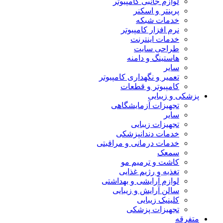
لوازم جانبی کامپیوتر
پرینتر و اسکنر
خدمات شبکه
نرم افزار کامپیوتر
خدمات اینترنت
طراحی سایت
هاستینگ و دامنه
سایر
تعمیر و نگهداری کامپیوتر
کامپیوتر و قطعات
پزشکی و زیبایی
تجهیزات آزمایشگاهی
سایر
تجهیزات زیبایی
خدمات دندانپزشکی
خدمات درمانی و مراقبتی
سمعک
کاشت و ترمیم مو
تغذیه و رژیم غذایی
لوازم آرایشی و بهداشتی
سالن آرایش و زیبایی
کلینیک زیبایی
تجهیزات پزشکی
متفرقه