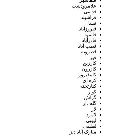
صفاشهر
علامرودشت
فدامی
فراشبند
فسا
فیروزآباد
قائمیه
قادرآباد
قطب آباد
قطرویه
قیر
کارزین
کازرون
کامفیروز
کره ای
کنارتخته
کوار
گراش
گله دار
لار
لامرد
لپویی
لطیفی
مبارک آباد دیز