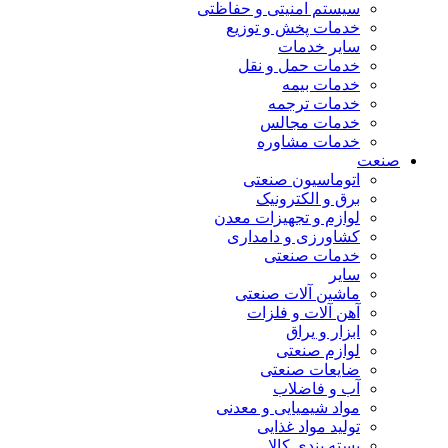
سیستم امنیتی و حفاظتی
خدمات پخش و توزیع
سایر خدمات
خدمات حمل و نقل
خدمات بیمه
خدمات ترجمه
خدمات مجالس
خدمات مشاوره
صنعت
اتوماسیون صنعتی
برق و الکترونیک
لوازم و تجهیزات معدن
کشاورزی و دامداری
خدمات صنعتی
سایر
ماشین آلات صنعتی
آهن آلات و فلزات
ابزار و یراق
لوازم صنعتی
ضایعات صنعتی
آب و فاضلاب
مواد شیمیایی و معدنی
تولید مواد غذایی
بسته بندی کالا