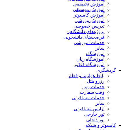
آموزش تخصصی
آموزش موسیقی
آموزش کامپیوتر
آموزش ورزشی
تدریس خصوصی
پروژه‌های دانشگاهی
فرصت‌های دانشجویی
خدمات آموزشی
سایر
آموزشگاه
آموزشگاه زبان
آموزشگاه کنکور
گردشگری
بلیط هواپیما و قطار
رزرو هتل
خدمات ویزا
وقت سفارت
خدمات مسافرتی
سایر
آژانس مسافرتی
تور خارجی
تور داخلی
کامپیوتر و شبکه