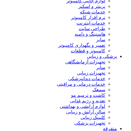
لوازم جانبی کامپیوتر
پرینتر و اسکنر
خدمات شبکه
نرم افزار کامپیوتر
خدمات اینترنت
طراحی سایت
هاستینگ و دامنه
سایر
تعمیر و نگهداری کامپیوتر
کامپیوتر و قطعات
پزشکی و زیبایی
تجهیزات آزمایشگاهی
سایر
تجهیزات زیبایی
خدمات دندانپزشکی
خدمات درمانی و مراقبتی
سمعک
کاشت و ترمیم مو
تغذیه و رژیم غذایی
لوازم آرایشی و بهداشتی
سالن آرایش و زیبایی
کلینیک زیبایی
تجهیزات پزشکی
متفرقه