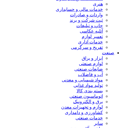
هنری
خدمات مالی و حسابداری
واردات و صادرات
ثبت شرکت و برند
چاپ و تبلیغات
آتلیه عکاسی
تعمیر لوازم
خدمات اداری
تفریح و سرگرمی
صنعت
ابزار و یراق
لوازم صنعتی
ضایعات صنعتی
آب و فاضلاب
مواد شیمیایی و معدنی
تولید مواد غذایی
بسته بندی کالا
اتوماسیون صنعتی
برق و الکترونیک
لوازم و تجهیزات معدن
کشاورزی و دامداری
خدمات صنعتی
سایر