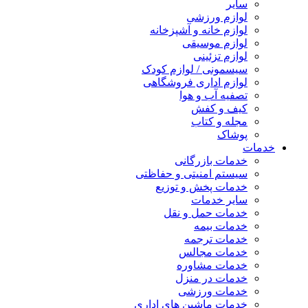
سایر
لوازم ورزشی
لوازم خانه و آشپزخانه
لوازم موسیقی
لوازم تزئینی
سیسمونی / لوازم کودک
لوازم اداری فروشگاهی
تصفیه آب و هوا
کیف و کفش
مجله و کتاب
پوشاک
خدمات
خدمات بازرگانی
سیستم امنیتی و حفاظتی
خدمات پخش و توزیع
سایر خدمات
خدمات حمل و نقل
خدمات بیمه
خدمات ترجمه
خدمات مجالس
خدمات مشاوره
خدمات در منزل
خدمات ورزشی
خدمات ماشین های اداری