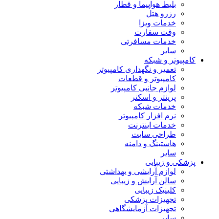
بلیط هواپیما و قطار
رزرو هتل
خدمات ویزا
وقت سفارت
خدمات مسافرتی
سایر
کامپیوتر و شبکه
تعمیر و نگهداری کامپیوتر
کامپیوتر و قطعات
لوازم جانبی کامپیوتر
پرینتر و اسکنر
خدمات شبکه
نرم افزار کامپیوتر
خدمات اینترنت
طراحی سایت
هاستینگ و دامنه
سایر
پزشکی و زیبایی
لوازم آرایشی و بهداشتی
سالن آرایش و زیبایی
کلینیک زیبایی
تجهیزات پزشکی
تجهیزات آزمایشگاهی
سایر